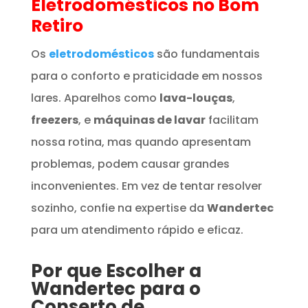
Eletrodomésticos
no Bom
Retiro
Os
eletrodomésticos
são fundamentais
para o conforto e praticidade em nossos
lares. Aparelhos como
lava-louças
,
freezers
, e
máquinas de lavar
facilitam
nossa rotina, mas quando apresentam
problemas, podem causar grandes
inconvenientes. Em vez de tentar resolver
sozinho, confie na expertise da
Wandertec
para um atendimento rápido e eficaz.
Por que Escolher a
Wandertec para o
Conserto de