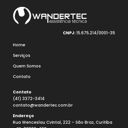
CNPJ:
15.675.214/0001-35
Home
Serviços
Quem Somos
Contato
Contato
(41) 3372-3414
contato@wandertec.com.br
Endereço
Rua Wenceslau Cvintal, 222 – São Braz, Curitiba