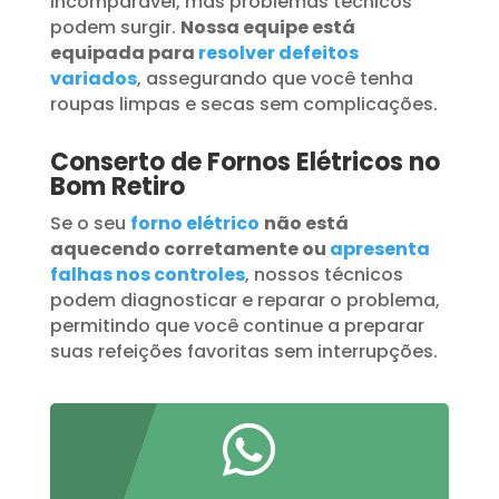
incomparável, mas problemas técnicos
podem surgir.
Nossa equipe está
equipada para
resolver defeitos
variados
, assegurando que você tenha
roupas limpas e secas sem complicações.
Conserto de Fornos Elétricos no
Bom Retiro
Se o seu
forno elétrico
não está
aquecendo corretamente ou
apresenta
falhas nos controles
, nossos técnicos
podem diagnosticar e reparar o problema,
permitindo que você continue a preparar
suas refeições favoritas sem interrupções.
