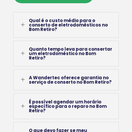
Qual é o custo médio para o
L
conserto de eletrodomésticos no
Bom Retiro?
Quanto tempo leva para consertar
L
um eletrodoméstico no Bom
Retiro?
A Wandertec oferece garantia no
L
serviço de conserto no Bom Retiro?
É possível agendar um horário
L
específico para o reparo no Bom
Retiro?
O que devo fazer se meu