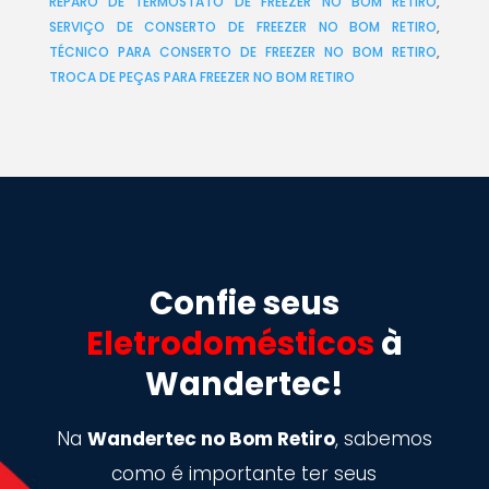
REPARO DE TERMOSTATO DE FREEZER NO BOM RETIRO
,
SERVIÇO DE CONSERTO DE FREEZER NO BOM RETIRO
,
TÉCNICO PARA CONSERTO DE FREEZER NO BOM RETIRO
,
TROCA DE PEÇAS PARA FREEZER NO BOM RETIRO
Confie seus
Eletrodomésticos
à
Wandertec!
Na
Wandertec no Bom Retiro
, sabemos
como é importante ter seus