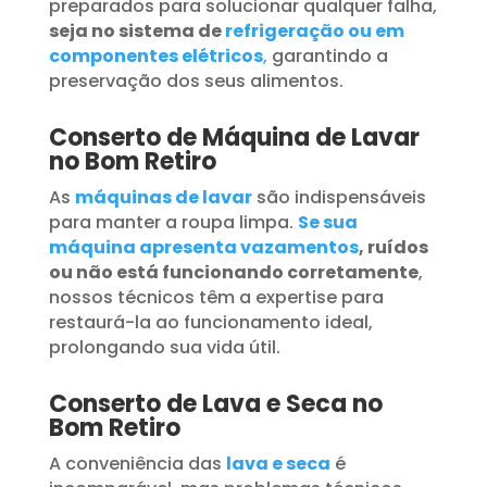
preparados para solucionar qualquer falha,
seja no sistema de
refrigeração ou em
componentes elétricos
,
garantindo a
preservação dos seus alimentos.
Conserto de Máquina de Lavar
no Bom Retiro
As
máquinas de lavar
são indispensáveis
para manter a roupa limpa.
Se sua
máquina apresenta vazamentos
, ruídos
ou não está funcionando corretamente
,
nossos técnicos têm a expertise para
restaurá-la ao funcionamento ideal,
prolongando sua vida útil.
Conserto de Lava e Seca no
Bom Retiro
A conveniência das
lava e seca
é