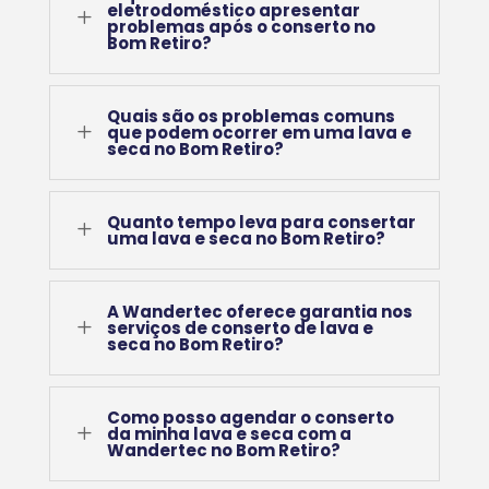
eletrodoméstico apresentar
L
problemas após o conserto no
Bom Retiro?
Quais são os problemas comuns
L
que podem ocorrer em uma lava e
seca no Bom Retiro?
Quanto tempo leva para consertar
L
uma lava e seca no Bom Retiro?
A Wandertec oferece garantia nos
L
serviços de conserto de lava e
seca no Bom Retiro?
Como posso agendar o conserto
L
da minha lava e seca com a
Wandertec no Bom Retiro?