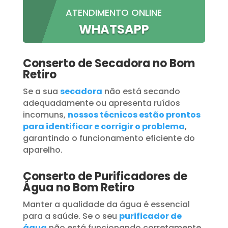
ATENDIMENTO ONLINE
WHATSAPP
Conserto de Secadora no Bom
Retiro
Se a sua
secadora
não está secando
adequadamente ou apresenta ruídos
incomuns,
nossos técnicos estão prontos
para identificar e corrigir o problema
,
garantindo o funcionamento eficiente do
aparelho.
Conserto de Purificadores de
Água no Bom Retiro
Manter a qualidade da água é essencial
para a saúde. Se o seu
purificador de
água
não está funcionando corretamente,