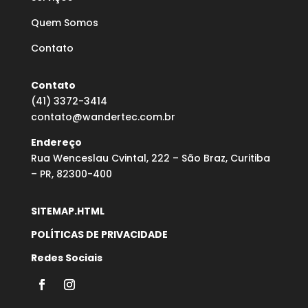
Quem Somos
Contato
Contato
(41) 3372-3414
contato@wandertec.com.br
Endereço
Rua Wenceslau Cvintal, 222 – São Braz, Curitiba
– PR, 82300-400
SITEMAP.HTML
POLÍTICAS DE PRIVACIDADE
Redes Sociais