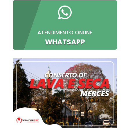

ATENDIMENTO ONLINE
WHATSAPP