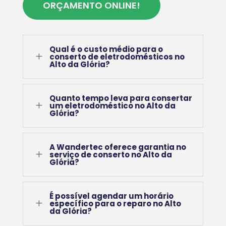
ORÇAMENTO ONLINE!
Qual é o custo médio para o
L
conserto de eletrodomésticos no
Alto da Glória?
Quanto tempo leva para consertar
L
um eletrodoméstico no Alto da
Glória?
A Wandertec oferece garantia no
L
serviço de conserto no Alto da
Glória?
É possível agendar um horário
L
específico para o reparo no Alto
da Glória?