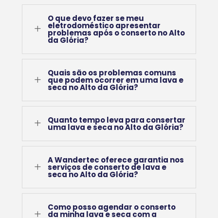
O que devo fazer se meu
eletrodoméstico apresentar
L
problemas após o conserto no Alto
da Glória?
Quais são os problemas comuns
L
que podem ocorrer em uma lava e
seca no Alto da Glória?
Quanto tempo leva para consertar
L
uma lava e seca no Alto da Glória?
A Wandertec oferece garantia nos
L
serviços de conserto de lava e
seca no Alto da Glória?
Como posso agendar o conserto
L
da minha lava e seca com a