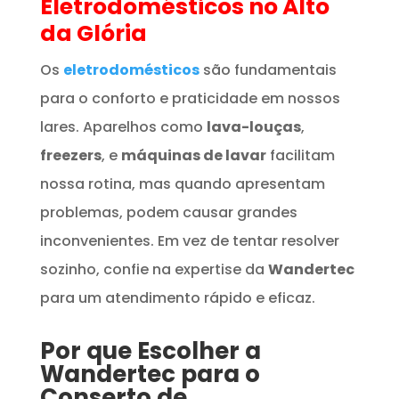
Eletrodomésticos
no Alto
da Glória
Os
eletrodomésticos
são fundamentais
para o conforto e praticidade em nossos
lares. Aparelhos como
lava-louças
,
freezers
, e
máquinas de lavar
facilitam
nossa rotina, mas quando apresentam
problemas, podem causar grandes
inconvenientes. Em vez de tentar resolver
sozinho, confie na expertise da
Wandertec
para um atendimento rápido e eficaz.
Por que Escolher a
Wandertec para o
Conserto de