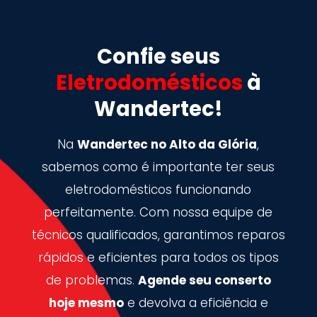
Confie seus
Eletrodomésticos
à
Wandertec!
Na
Wandertec no Alto da Glória
,
sabemos como é importante ter seus
eletrodomésticos funcionando
perfeitamente. Com nossa equipe de
técnicos qualificados, garantimos reparos
rápidos e eficientes para todos os tipos
de problemas.
Agende seu conserto
hoje mesmo
e devolva a eficiência e