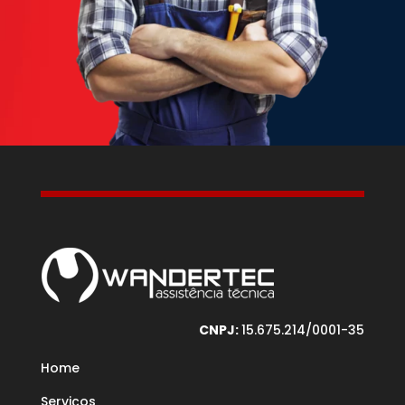
CNPJ:
15.675.214/0001-35
Home
Serviços