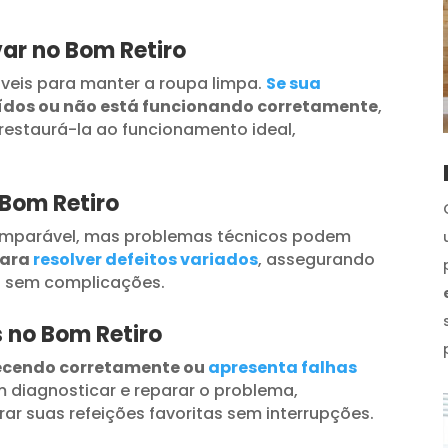
ar no Bom Retiro
veis para manter a roupa limpa.
Se sua
uídos ou não está funcionando corretamente
,
restaurá-la ao funcionamento ideal,
 Bom Retiro
omparável, mas problemas técnicos podem
para
resolver defeitos variados
, assegurando
s sem complicações.
s no Bom Retiro
ecendo corretamente ou
apresenta falhas
 diagnosticar e reparar o problema,
ar suas refeições favoritas sem interrupções.