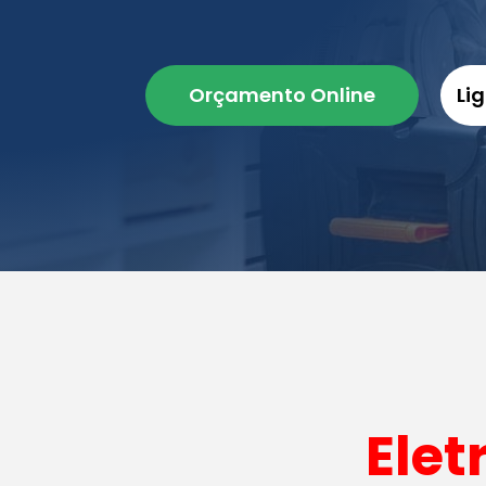
Orçamento Online
Li
Elet