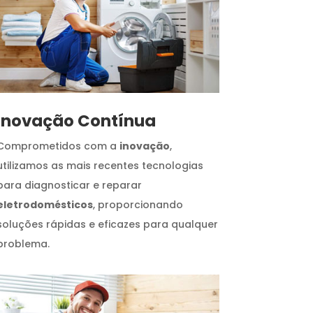
Inovação Contínua
Comprometidos com a
inovação
,
utilizamos as mais recentes tecnologias
para diagnosticar e reparar
eletrodomésticos
, proporcionando
soluções rápidas e eficazes para qualquer
problema.