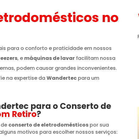
etrodomésticos
no
is para o conforto e praticidade em nossos
reezers
, e
máquinas de lavar
facilitam nossa
lemas, podem causar grandes inconvenientes.
fie na expertise da
Wandertec
para um
ndertec para o Conserto de
om Retiro
?
 de
conserto de eletrodomésticos
por sua
alguns motivos para escolher nossos serviços: