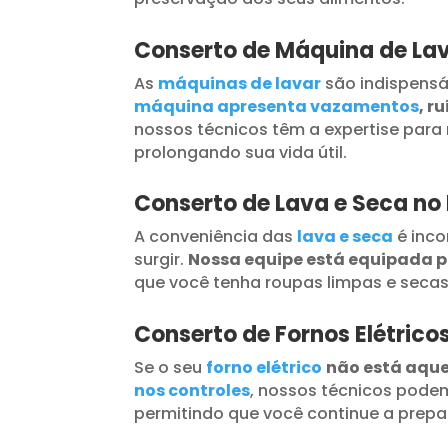
Conserto de Máquina de Lav
As
máquinas de lavar
são indispensá
máquina apresenta vazamentos
, r
nossos técnicos têm a expertise para 
prolongando sua vida útil.
Conserto de Lava e Seca no
A conveniência das
lava e seca
é inc
surgir.
Nossa equipe está equipada 
que você tenha roupas limpas e seca
Conserto de Fornos Elétrico
Se o seu
forno elétrico
não está aqu
nos controles
, nossos técnicos podem
permitindo que você continue a prepar