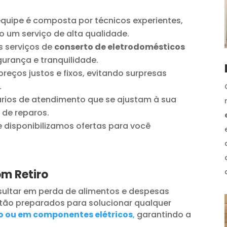
quipe é composta por técnicos experientes,
o um serviço de alta qualidade.
 serviços de
conserto de eletrodomésticos
urança e tranquilidade.
reços justos e fixos, evitando surpresas
.
ios de atendimento que se ajustam à sua
 de reparos.
disponibilizamos ofertas para você
om Retiro
ultar em perda de alimentos e despesas
tão preparados para solucionar qualquer
o ou em componentes elétricos
,
garantindo a