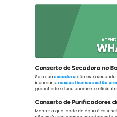
ATEND
WH
Conserto de Secadora no Bo
Se a sua
secadora
não está secando
incomuns,
nossos técnicos estão pron
garantindo o funcionamento eficiente
Conserto de Purificadores 
Manter a qualidade da água é essenci
não está funcionando corretamente,