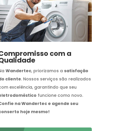
Compromisso com a
Qualidade
Na
Wandertec
, priorizamos a
satisfação
do cliente
. Nossos serviços são realizados
com excelência, garantindo que seu
eletrodoméstico
funcione como novo.
Confie na Wandertec e agende seu
conserto hoje mesmo!