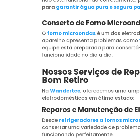
para
garantir água pura e segura pa
Conserto de Forno Microond
O
forno microondas
é um dos eletrod
aparelho apresenta problemas como
equipe está preparada para consertá-
funcionalidade no dia a dia.
Nossos Serviços de Rep
Bom Retiro
Na
Wandertec
, oferecemos uma ampl
eletrodomésticos em ótimo estado:
Reparos e Manutenção de E
Desde
refrigeradores
a
fornos micr
consertar uma variedade de problema
funcionando perfeitamente.