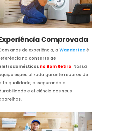
​Experiência Comprovada
Com anos de experiência, a
Wandertec
é
referência no
conserto de
eletrodomésticos
no Bom Retiro
. Nossa
equipe especializada garante reparos de
alta qualidade, assegurando a
durabilidade e eficiência dos seus
aparelhos.