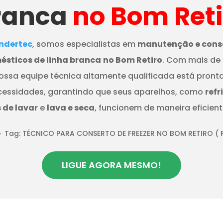
ranca
no Bom Reti
dertec
, somos especialistas em
manutenção e cons
ésticos de linha branca
no Bom Retiro
. Com mais de
nossa equipe técnica altamente qualificada está pront
cessidades, garantindo que seus aparelhos, como
refr
de lavar
e
lava e seca
, funcionem de maneira eficient
Tag: TÉCNICO PARA CONSERTO DE FREEZER NO BOM RETIRO
( 
9
LIGUE AGORA MESMO!