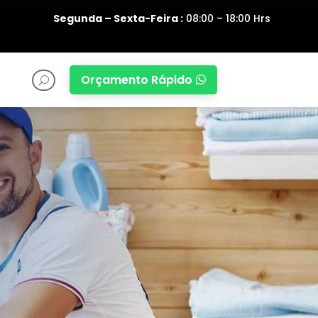
Segunda – Sexta-Feira :
08:00 – 18:00 Hrs
Orçamento Rápido

U