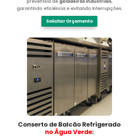
preventiva de
geladeiras industriais
,
garantindo eficiência e evitando interrupções.
Solicitar Orçamento
Conserto de Balcão Refrigerado
no Água Verde​
: