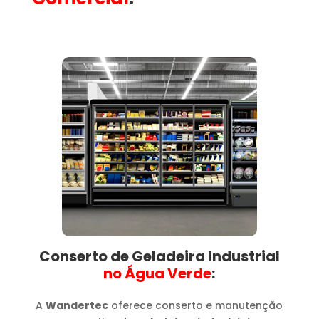
Conserto de Geladeira Industrial
no Água Verde​
:
A
Wandertec
oferece conserto e manutenção