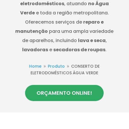
eletrodomésticos
, atuando
no Água
Verde
e toda a região metropolitana.
Oferecemos serviços de
reparo e
manutenção
para uma ampla variedade
de aparelhos, incluindo
lava e seca
,
lavadoras
e
secadoras de roupas
.
Home
Produto
CONSERTO DE
9
9
ELETRODOMÉSTICOS ÁGUA VERDE
ORÇAMENTO ONLINE!