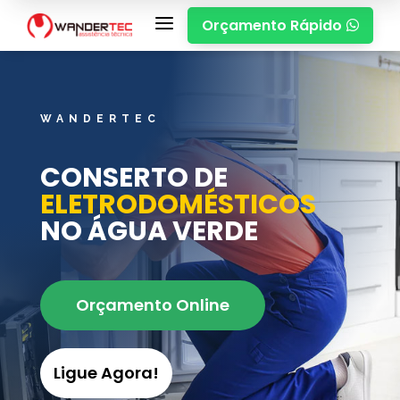
a
Orçamento Rápido

WANDERTEC
CONSERTO DE
ELETRODOMÉSTICOS
NO ÁGUA VERDE
Orçamento Online
Ligue Agora!