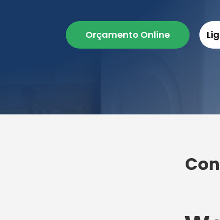
Orçamento Online
Li
Con