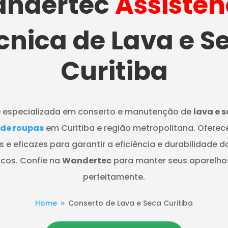
ndertec
Assistên
cnica de Lava e S
Curitiba
 especializada em conserto e manutenção de
lava e 
 de roupas
em Curitiba e região metropolitana. Ofere
s e eficazes para garantir a eficiência e durabilidade d
cos. Confie na
Wandertec
para manter seus aparelho
perfeitamente.
Home
Conserto de Lava e Seca Curitiba
9