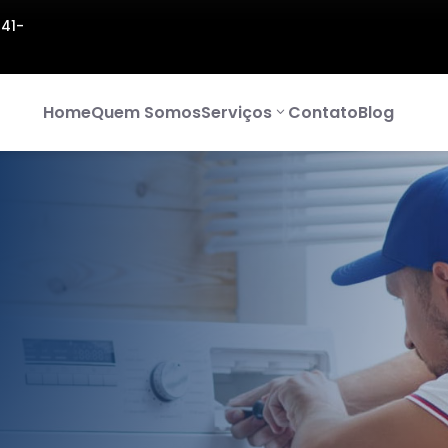
141-
Home
Quem Somos
Serviços
Contato
Blog