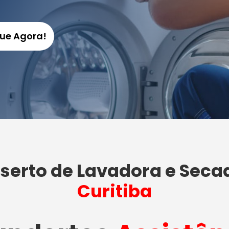
gue Agora!
serto de Lavadora e Seca
Curitiba