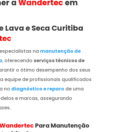
her a
Wandertec
em
 Lava e Seca Curitiba
tec
especialistas na
manutenção de
a
, oferecendo
serviços técnicos de
rantir o ótimo desempenho dos seus
 equipe de profissionais qualificados
ia no
diagnóstico e reparo
de uma
delos e marcas, assegurando
azes.
Wandertec
Para Manutenção