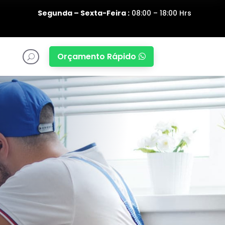
Segunda – Sexta-Feira :
08:00 – 18:00 Hrs
Orçamento Rápido

U