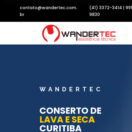
contato@wandertec.com.
(41) 3372-3414
|
99
br
9830
WANDERTEC
CONSERTO DE
LAVA E SECA
CURITIBA