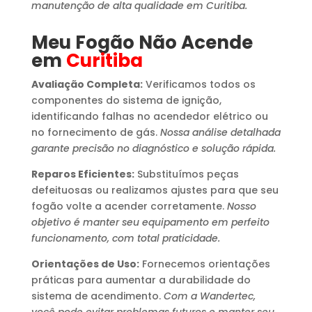
manutenção de alta qualidade em Curitiba.
Meu Fogão Não Acende
em
Curitiba
Avaliação Completa:
Verificamos todos os
componentes do sistema de ignição,
identificando falhas no acendedor elétrico ou
no fornecimento de gás.
Nossa análise detalhada
garante precisão no diagnóstico e solução rápida.
Reparos Eficientes:
Substituímos peças
defeituosas ou realizamos ajustes para que seu
fogão volte a acender corretamente.
Nosso
objetivo é manter seu equipamento em perfeito
funcionamento, com total praticidade.
Orientações de Uso:
Fornecemos orientações
práticas para aumentar a durabilidade do
sistema de acendimento.
Com a Wandertec,
você pode evitar problemas futuros e manter seu