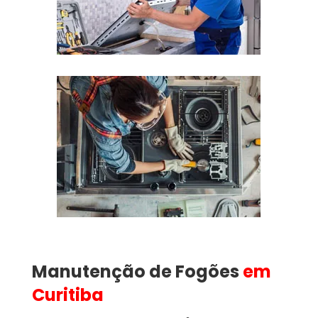
Manutenção de Fogões
em
Curitiba