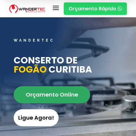
a
Orçamento Rápido

WANDERTEC
CONSERTO DE
FOGÃO
CURITIBA
Orçamento Online
Ligue Agora!