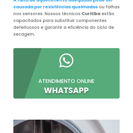
causada por resistências queimadas
ou falhas
nos sensores. Nossos técnicos
Curitiba
estão
capacitados para substituir componentes
defeituosos e garantir a eficiência do ciclo de
secagem.

ATENDIMENTO ONLINE
WHATSAPP