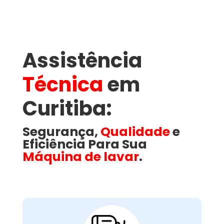
Assistência
Técnica
em
Curitiba:
Segurança,
Qualidade
e
Eficiência Para Sua
Máquina de lavar
.
Motor Com Falhas ou