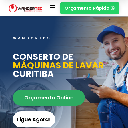
a
Orçamento Rápido

WANDERTEC
CONSERTO DE
MÁQUINAS DE LAVAR
CURITIBA
Orçamento Online
Ligue Agora!