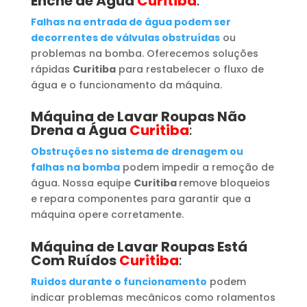
Enche de Água
Curitiba
:
Falhas na entrada de água podem ser
decorrentes de válvulas obstruídas
ou
problemas na bomba. Oferecemos soluções
rápidas
Curitiba
para restabelecer o fluxo de
água e o funcionamento da máquina.
Máquina de Lavar Roupas
Não
Drena a Água
Curitiba
:
Obstruções no sistema de drenagem ou
falhas na bomba
podem impedir a remoção de
água. Nossa equipe
Curitiba
remove bloqueios
e repara componentes para garantir que a
máquina opere corretamente.
Máquina de Lavar Roupas
Está
Com Ruídos
Curitiba
:
Ruídos durante o funcionamento
podem
indicar problemas mecânicos como rolamentos