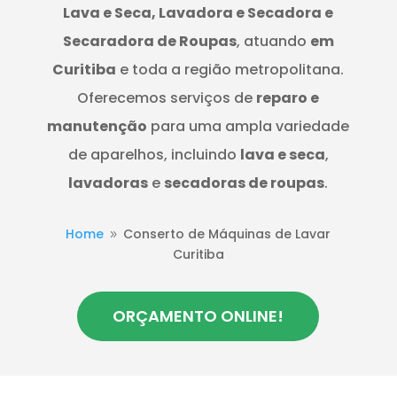
Lava e Seca, Lavadora e Secadora e
Secaradora de Roupas
, atuando
em
Curitiba
e toda a região metropolitana.
Oferecemos serviços de
reparo e
manutenção
para uma ampla variedade
de aparelhos, incluindo
lava e seca
,
lavadoras
e
secadoras de roupas
.
Home
Conserto de Máquinas de Lavar
9
Curitiba
ORÇAMENTO ONLINE!