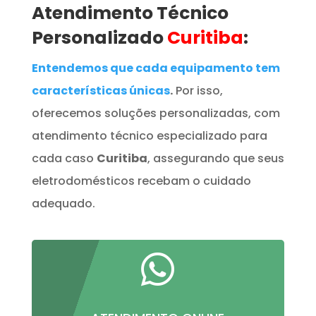
Atendimento Técnico
Personalizado
Curitiba
:
Entendemos que cada equipamento tem
características únicas
.
Por isso,
oferecemos soluções personalizadas, com
atendimento técnico especializado para
cada caso
Curitiba
, assegurando que seus
eletrodomésticos recebam o cuidado
adequado.
