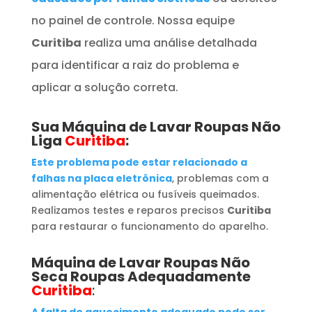
no painel de controle. Nossa equipe
Curitiba
realiza uma análise detalhada
para identificar a raiz do problema e
aplicar a solução correta.
Sua
Máquina de Lavar Roupas
Não
Liga
Curitiba
:
Este problema pode estar relacionado a
falhas na placa eletrônica
, problemas com a
alimentação elétrica ou fusíveis queimados.
Realizamos testes e reparos precisos
Curitiba
para restaurar o funcionamento do aparelho.
Máquina de Lavar Roupas
Não
Seca Roupas Adequadamente
Curitiba
:
A falta de aquecimento adequado pode ser