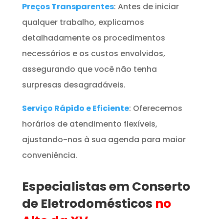
Preços Transparentes
: Antes de iniciar
qualquer trabalho, explicamos
detalhadamente os procedimentos
necessários e os custos envolvidos,
assegurando que você não tenha
surpresas desagradáveis.
Serviço Rápido e Eficiente
: Oferecemos
horários de atendimento flexíveis,
ajustando-nos à sua agenda para maior
conveniência.
Especialistas em Conserto
de Eletrodomésticos
no