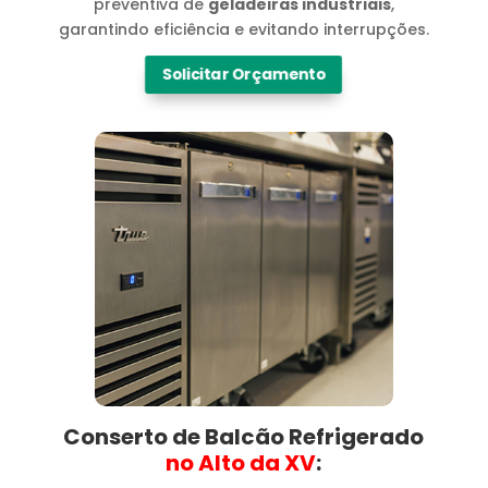
preventiva de
geladeiras industriais
,
garantindo eficiência e evitando interrupções.
Solicitar Orçamento
Conserto de Balcão Refrigerado
no Alto da XV​
: