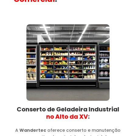
Conserto de Geladeira Industrial
no Alto da XV​
:
A
Wandertec
oferece conserto e manutenção