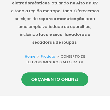
eletrodomésticos
, atuando
no Alto da XV
e toda a região metropolitana. Oferecemos
serviços de
reparo e manutenção
para
uma ampla variedade de aparelhos,
incluindo
lava e seca
,
lavadoras
e
secadoras de roupas
.
Home
Produto
CONSERTO DE
9
9
ELETRODOMÉSTICOS ALTO DA XV
ORÇAMENTO ONLINE!