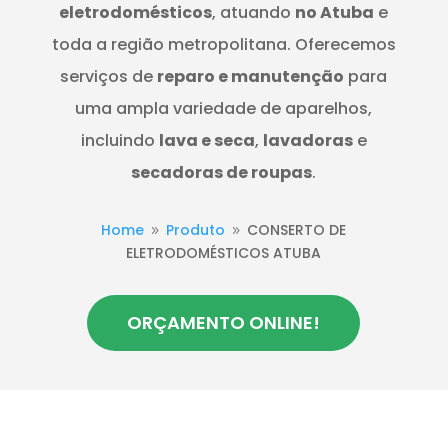
eletrodomésticos
, atuando
no Atuba
e
toda a região metropolitana. Oferecemos
serviços de
reparo e manutenção
para
uma ampla variedade de aparelhos,
incluindo
lava e seca
,
lavadoras
e
secadoras de roupas
.
Home
Produto
CONSERTO DE
9
9
ELETRODOMÉSTICOS ATUBA
ORÇAMENTO ONLINE!