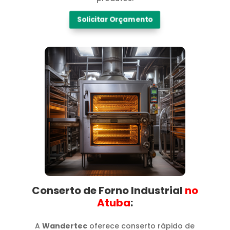
Solicitar Orçamento
Conserto de Forno Industrial
no
Atuba​
:
A
Wandertec
oferece conserto rápido de