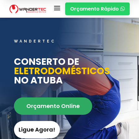
a
Orçamento Rápido

WANDERTEC
CONSERTO DE
ELETRODOMÉSTICOS
NO ATUBA
Orçamento Online
Ligue Agora!