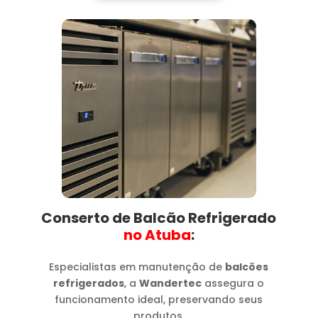
Conserto de Balcão Refrigerado
no Atuba​
:
Especialistas em manutenção de
balcões
refrigerados
, a
Wandertec
assegura o
funcionamento ideal, preservando seus
produtos.