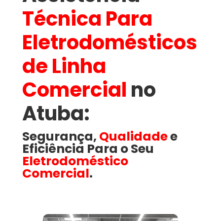
Técnica Para
Eletrodomésticos
de Linha
Comercial
no
Atuba​:
Segurança,
Qualidade
e
Eficiência Para o Seu
Eletrodoméstico
Comercial
.