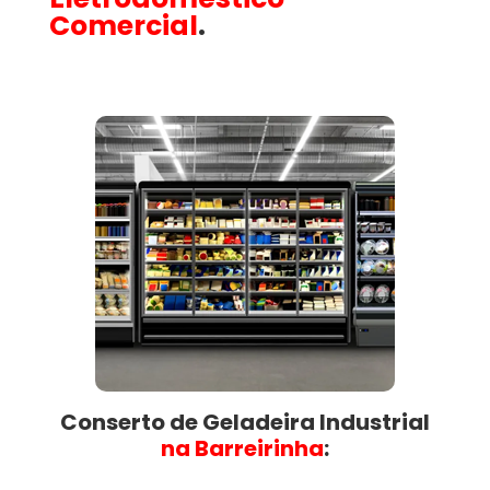
Comercial
.
Conserto de Geladeira Industrial
na Barreirinha​
: