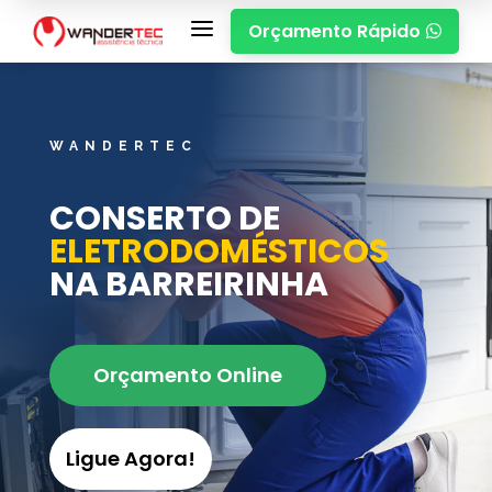
a
Orçamento Rápido

WANDERTEC
CONSERTO DE
ELETRODOMÉSTICOS
NA BARREIRINHA
Orçamento Online
Ligue Agora!