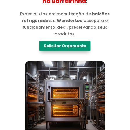
na Barreirinha​
:
Especialistas em manutenção de
balcões
refrigerados
, a
Wandertec
assegura o
funcionamento ideal, preservando seus
produtos.
Solicitar Orçamento