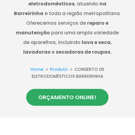
eletrodomésticos
, atuando
na
Barreirinha
e toda a região metropolitana.
Oferecemos serviços de
reparo e
manutenção
para uma ampla variedade
de aparelhos, incluindo
lava e seca
,
lavadoras
e
secadoras de roupas
.
Home
Produto
CONSERTO DE
9
9
ELETRODOMÉSTICOS BARREIRINHA
ORÇAMENTO ONLINE!