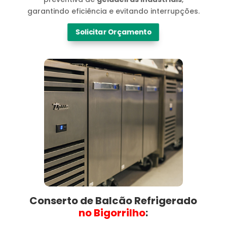
garantindo eficiência e evitando interrupções.
Solicitar Orçamento
Conserto de Balcão Refrigerado
no Bigorrilho​
: