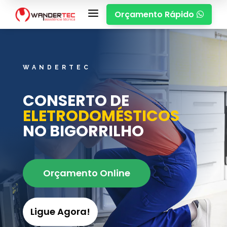
a
Orçamento Rápido

WANDERTEC
CONSERTO DE
ELETRODOMÉSTICOS
NO BIGORRILHO
Orçamento Online
Ligue Agora!