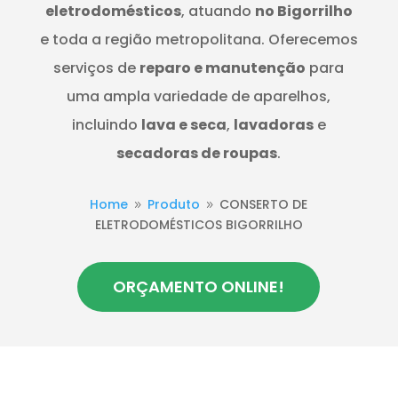
eletrodomésticos
, atuando
no Bigorrilho
e toda a região metropolitana. Oferecemos
serviços de
reparo e manutenção
para
uma ampla variedade de aparelhos,
incluindo
lava e seca
,
lavadoras
e
secadoras de roupas
.
Home
Produto
CONSERTO DE
9
9
ELETRODOMÉSTICOS BIGORRILHO
ORÇAMENTO ONLINE!