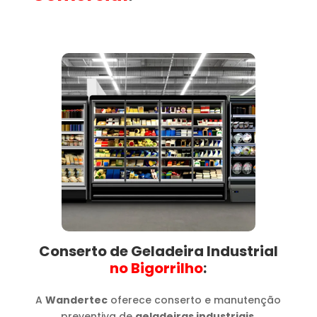
Conserto de Geladeira Industrial
no Bigorrilho​
:
A
Wandertec
oferece conserto e manutenção
preventiva de
geladeiras industriais
,