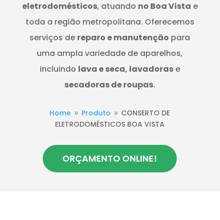
eletrodomésticos
, atuando
no Boa Vista
e
toda a região metropolitana. Oferecemos
serviços de
reparo e manutenção
para
uma ampla variedade de aparelhos,
incluindo
lava e seca
,
lavadoras
e
secadoras de roupas
.
Home
Produto
CONSERTO DE
9
9
ELETRODOMÉSTICOS BOA VISTA
ORÇAMENTO ONLINE!