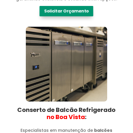
Solicitar Orçamento
Conserto de Balcão Refrigerado
no Boa Vista​
:
Especialistas em manutenção de
balcões