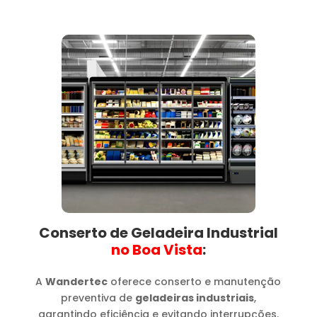
Conserto de Geladeira Industrial
no Boa Vista​
:
A
Wandertec
oferece conserto e manutenção
preventiva de
geladeiras industriais
,
garantindo eficiência e evitando interrupções.