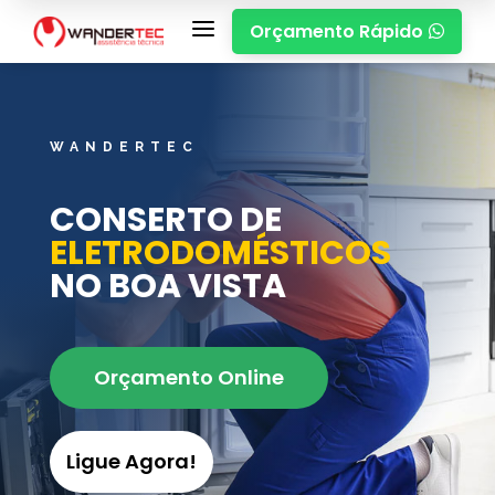
a
Orçamento Rápido

WANDERTEC
CONSERTO DE
ELETRODOMÉSTICOS
NO BOA VISTA
Orçamento Online
Ligue Agora!