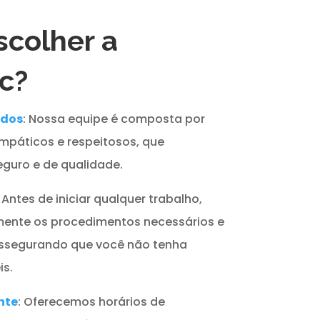
scolher a
c?
ados
: Nossa equipe é composta por
impáticos e respeitosos, que
guro e de qualidade.
: Antes de iniciar qualquer trabalho,
ente os procedimentos necessários e
assegurando que você não tenha
s.
nte
: Oferecemos horários de