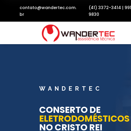
contato@wandertec.com.
(41) 3372-3414
|
99
br
9830
WANDERTEC
CONSERTO DE
ELETRODOMÉSTICOS
NO CRISTO REI