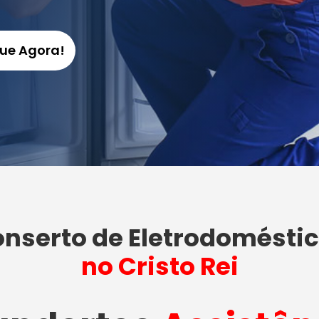
gue Agora!
nserto de Eletrodomésti
no Cristo Rei