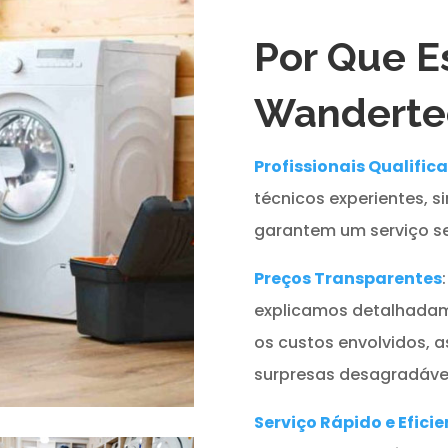
Por Que E
Wanderte
Profissionais Qualific
técnicos experientes, s
garantem um serviço se
Preços Transparentes
explicamos detalhadam
os custos envolvidos, 
surpresas desagradávei
Serviço Rápido e Eficie