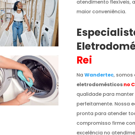
atendimento flexíveis,
maior conveniência.
Especialis
Eletrodomé
Rei
Na
Wandertec
, somos 
eletrodomésticos
no C
qualidade para manter
perfeitamente. Nossa e
pronta para atender t
compromisso firme co
excelência no atendime