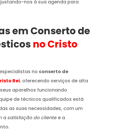
 ajustando-nos à sua agenda para
tas em Conserto de
sticos
no Cristo
especialistas no
conserto de
risto Rei
, oferecendo serviços de alta
 seus aparelhos funcionando
quipe de técnicos qualificados está
odas as suas necessidades, com um
m a
satisfação do cliente
e a
nto.