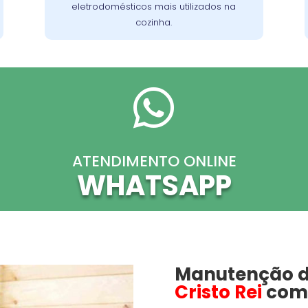
eletrodomésticos mais utilizados na
cozinha.

ATENDIMENTO ONLINE
WHATSAPP
Manutenção 
Cristo Rei
com 