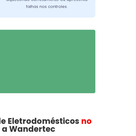
falhas nos controles.
de
Eletrodomésticos
no
a Wandertec