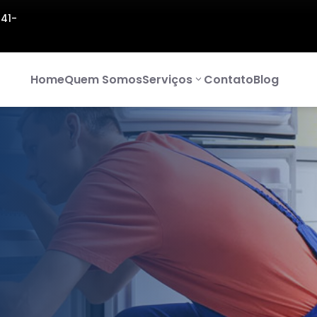
141-
Home
Quem Somos
Serviços
Contato
Blog