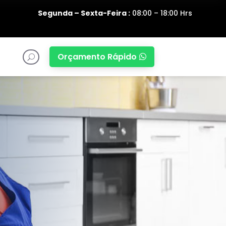
Segunda – Sexta-Feira :
08:00 – 18:00 Hrs
Orçamento Rápido

U