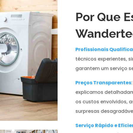
Por Que E
Wanderte
Profissionais Qualific
técnicos experientes, s
garantem um serviço se
Preços Transparentes
explicamos detalhadam
os custos envolvidos, 
surpresas desagradávei
Serviço Rápido e Eficie