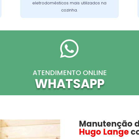
eletrodomésticos mais utilizados na
cozinha.

ATENDIMENTO ONLINE
WHATSAPP
Manutenção 
Hugo Lange
co