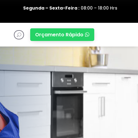
Segunda – Sexta-Feira :
08:00 – 18:00 Hrs
Orçamento Rápido

U