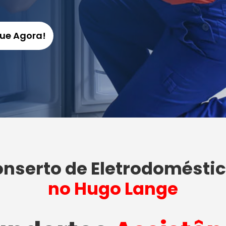
gue Agora!
nserto de Eletrodomésti
no Hugo Lange