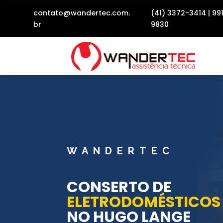
contato@wandertec.com.
(41) 3372-3414
|
99
br
9830
WANDERTEC
CONSERTO DE
ELETRODOMÉSTICOS
NO HUGO LANGE