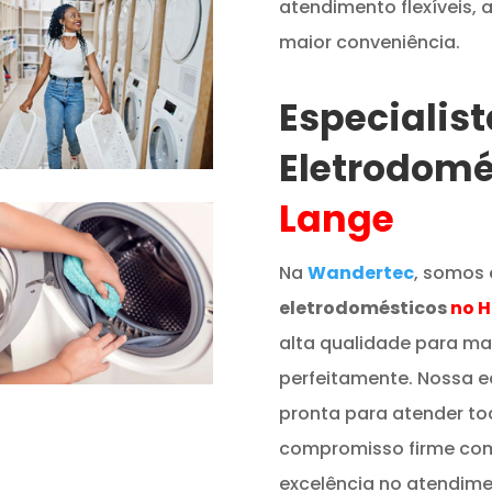
atendimento flexíveis,
maior conveniência.
Especialis
Eletrodomé
Lange
Na
Wandertec
, somos 
eletrodomésticos
no 
alta qualidade para ma
perfeitamente. Nossa e
pronta para atender t
compromisso firme co
excelência no atendime