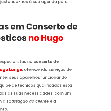
 ajustando-nos à sua agenda para
tas em Conserto de
sticos
no Hugo
especialistas no
conserto de
Hugo Lange
, oferecendo serviços de
nter seus aparelhos funcionando
quipe de técnicos qualificados está
odas as suas necessidades, com um
m a
satisfação do cliente
e a
nto.