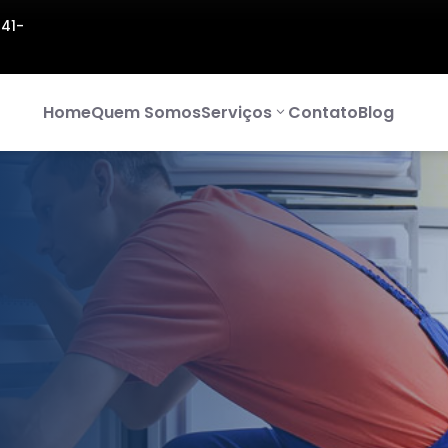
141-
Home
Quem Somos
Serviços
Contato
Blog