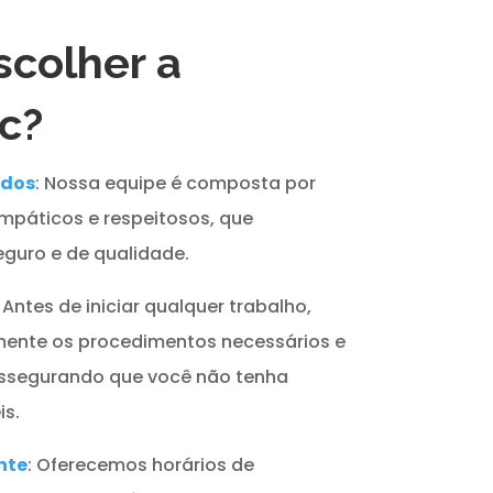
scolher a
c?
ados
: Nossa equipe é composta por
impáticos e respeitosos, que
guro e de qualidade.
: Antes de iniciar qualquer trabalho,
ente os procedimentos necessários e
assegurando que você não tenha
s.
nte
: Oferecemos horários de