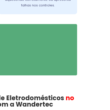
falhas nos controles.
de
Eletrodomésticos
no
m a Wandertec