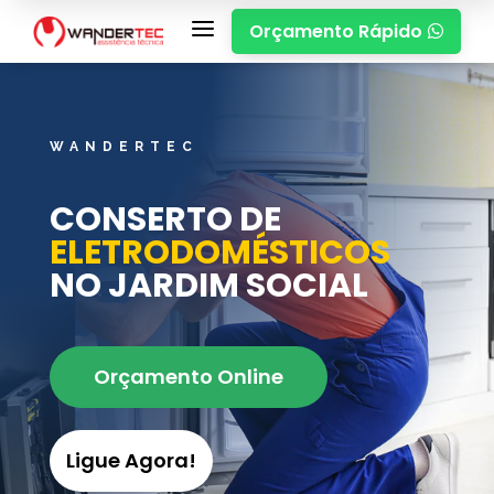
a
Orçamento Rápido

WANDERTEC
CONSERTO DE
ELETRODOMÉSTICOS
NO JARDIM SOCIAL
Orçamento Online
Ligue Agora!