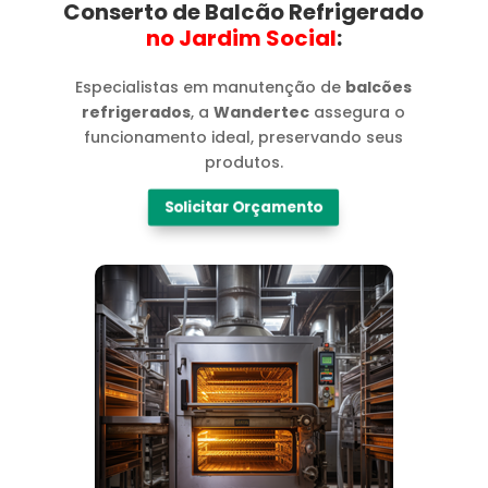
Conserto de Balcão Refrigerado
no Jardim Social​
:
Especialistas em manutenção de
balcões
refrigerados
, a
Wandertec
assegura o
funcionamento ideal, preservando seus
produtos.
Solicitar Orçamento