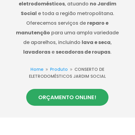
eletrodomésticos
, atuando
no Jardim
Social
e toda a região metropolitana.
Oferecemos serviços de
reparo e
manutenção
para uma ampla variedade
de aparelhos, incluindo
lava e seca
,
lavadoras
e
secadoras de roupas
.
Home
Produto
CONSERTO DE
9
9
ELETRODOMÉSTICOS JARDIM SOCIAL
ORÇAMENTO ONLINE!