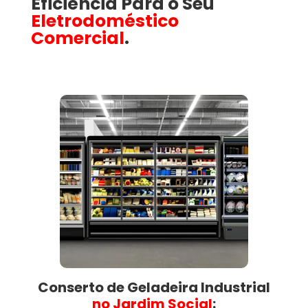
Eficiência Para o Seu
Eletrodoméstico
Comercial
.
Conserto de Geladeira Industrial
no Jardim Social​
: