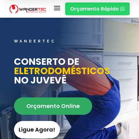
a
Orçamento Rápido

WANDERTEC
CONSERTO DE
ELETRODOMÉSTICOS
NO JUVEVÊ
Orçamento Online
Ligue Agora!