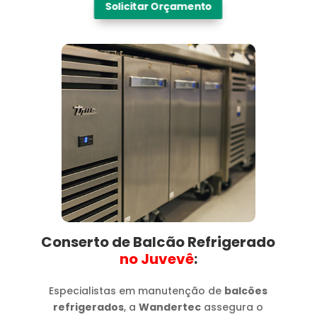
Solicitar Orçamento
Conserto de Balcão Refrigerado
no Juvevê​
:
Especialistas em manutenção de
balcões
refrigerados
, a
Wandertec
assegura o