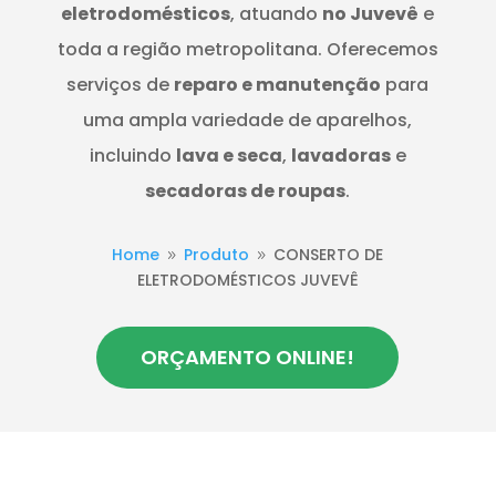
eletrodomésticos
, atuando
no Juvevê
e
toda a região metropolitana. Oferecemos
serviços de
reparo e manutenção
para
uma ampla variedade de aparelhos,
incluindo
lava e seca
,
lavadoras
e
secadoras de roupas
.
Home
Produto
CONSERTO DE
9
9
ELETRODOMÉSTICOS JUVEVÊ
ORÇAMENTO ONLINE!