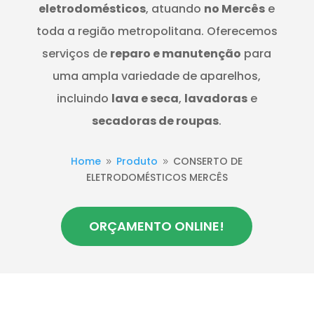
eletrodomésticos
, atuando
no Mercês
e
toda a região metropolitana. Oferecemos
serviços de
reparo e manutenção
para
uma ampla variedade de aparelhos,
incluindo
lava e seca
,
lavadoras
e
secadoras de roupas
.
Home
Produto
CONSERTO DE
9
9
ELETRODOMÉSTICOS MERCÊS
ORÇAMENTO ONLINE!