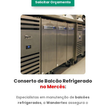
Solicitar Orçamento
Conserto de Balcão Refrigerado
no Mercês​
:
Especialistas em manutenção de
balcões
refrigerados
, a
Wandertec
assegura o