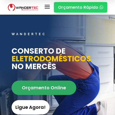
a
Orçamento Rápido

WANDERTEC
CONSERTO DE
ELETRODOMÉSTICOS
NO MERCÊS
Orçamento Online
Ligue Agora!