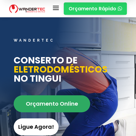
a
Orçamento Rápido

WANDERTEC
CONSERTO DE
ELETRODOMÉSTICOS
NO TINGUI
Orçamento Online
Ligue Agora!