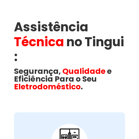
Assistência
Técnica
no Tingui​
:
Segurança,
Qualidade
e
Eficiência Para o Seu
Eletrodoméstico
.