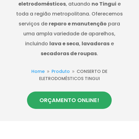
eletrodomésticos
, atuando
no Tingui
e
toda a região metropolitana. Oferecemos
serviços de
reparo e manutenção
para
uma ampla variedade de aparelhos,
incluindo
lava e seca
,
lavadoras
e
secadoras de roupas
.
Home
Produto
CONSERTO DE
9
9
ELETRODOMÉSTICOS TINGUI
ORÇAMENTO ONLINE!