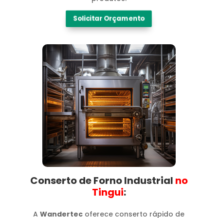
Solicitar Orçamento
Conserto de Forno Industrial
no
Tingui​
:
A
Wandertec
oferece conserto rápido de