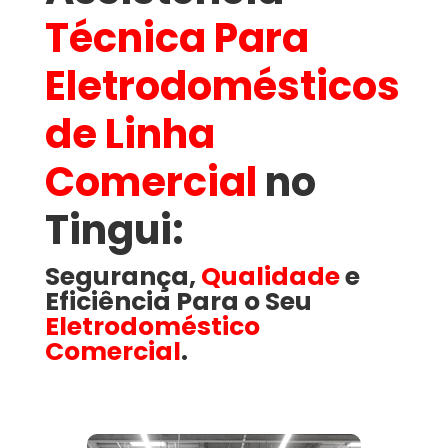
Técnica Para
Eletrodomésticos
de Linha
Comercial
no
Tingui​:
Segurança,
Qualidade
e
Eficiência Para o Seu
Eletrodoméstico
Comercial
.