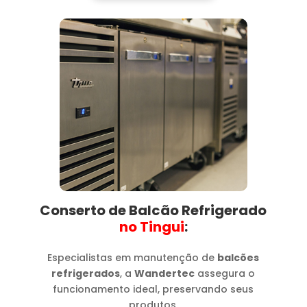
Conserto de Balcão Refrigerado
no Tingui​
:
Especialistas em manutenção de
balcões
refrigerados
, a
Wandertec
assegura o
funcionamento ideal, preservando seus
produtos.