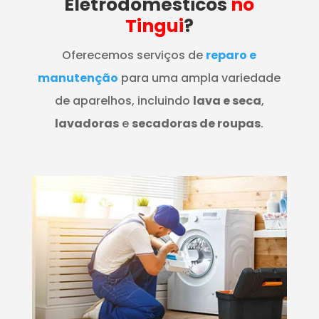
Eletrodomésticos
no
Tingui
?
Oferecemos serviços de
reparo e
manutenção
para uma ampla variedade
de aparelhos, incluindo
lava e seca
,
lavadoras
e
secadoras de roupas
.