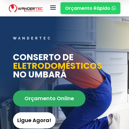
a
Orçamento Rápido

WANDERTEC
CONSERTO DE
ELETRODOMÉSTICOS
NO UMBARÁ
Orçamento Online
Ligue Agora!