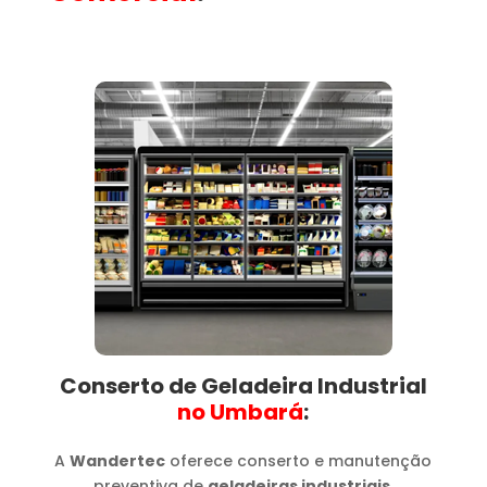
Conserto de Geladeira Industrial
no Umbará​
:
A
Wandertec
oferece conserto e manutenção
preventiva de
geladeiras industriais
,