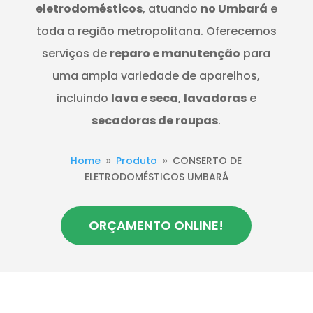
eletrodomésticos
, atuando
no Umbará
e
toda a região metropolitana. Oferecemos
serviços de
reparo e manutenção
para
uma ampla variedade de aparelhos,
incluindo
lava e seca
,
lavadoras
e
secadoras de roupas
.
Home
Produto
CONSERTO DE
9
9
ELETRODOMÉSTICOS UMBARÁ
ORÇAMENTO ONLINE!