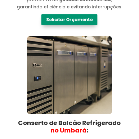
garantindo eficiência e evitando interrupções.
Solicitar Orçamento
Conserto de Balcão Refrigerado
no Umbará​
: