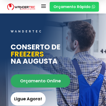
a
Orçamento Rápido

WANDERTEC
CONSERTO DE
FREEZERS
NA AUGUSTA
Orçamento Online
Ligue Agora!