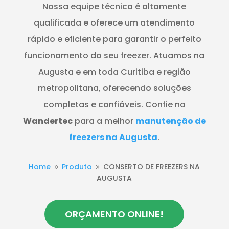
Nossa equipe técnica é altamente
qualificada e oferece um atendimento
rápido e eficiente para garantir o perfeito
funcionamento do seu freezer. Atuamos na
Augusta e em toda Curitiba e região
metropolitana, oferecendo soluções
completas e confiáveis. Confie na
Wandertec
para a melhor
manutenção de
freezers na Augusta
.
Home
Produto
CONSERTO DE FREEZERS NA
9
9
AUGUSTA
ORÇAMENTO ONLINE!