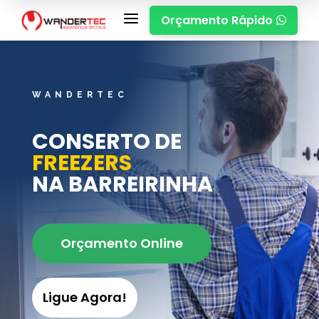
a
Orçamento Rápido

WANDERTEC
CONSERTO DE
FREEZERS
NA BARREIRINHA
Orçamento Online
Ligue Agora!