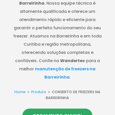
Barreirinha
. Nossa equipe técnica é
altamente qualificada e oferece um
atendimento rápido e eficiente para
garantir o perfeito funcionamento do seu
freezer. Atuamos na Barreirinha e em toda
Curitiba e região metropolitana,
oferecendo soluções completas e
confiáveis. Confie na
Wandertec
para a
melhor
manutenção de freezers na
Barreirinha
.
Home
Produto
CONSERTO DE FREEZERS NA
9
9
BARREIRINHA