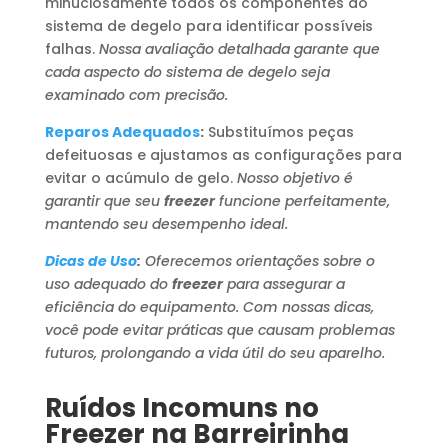
minuciosamente todos os componentes do
sistema de degelo para identificar possíveis
falhas.
Nossa avaliação detalhada garante que
cada aspecto do sistema de degelo seja
examinado com precisão.
Reparos Adequados
:
Substituímos peças
defeituosas e ajustamos as configurações para
evitar o acúmulo de gelo.
Nosso objetivo é
garantir que seu
freezer
funcione perfeitamente,
mantendo seu desempenho ideal.
Dicas de Uso
:
Oferecemos orientações sobre o
uso adequado do
freezer
para assegurar a
eficiência do equipamento. Com nossas dicas,
você pode evitar práticas que causam problemas
futuros, prolongando a vida útil do seu aparelho.
Ruídos Incomuns no
Freezer na Barreirinha