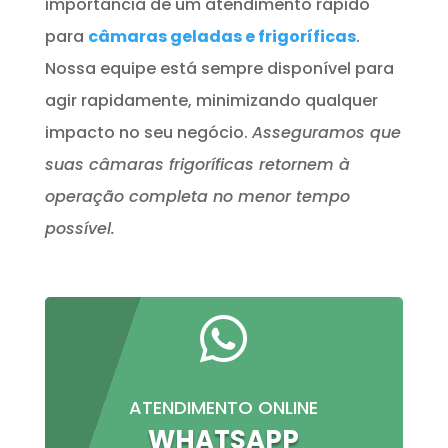
importância de um atendimento rápido
para
câmaras geladas e frigoríficas
.
Nossa equipe está sempre disponível para
agir rapidamente, minimizando qualquer
impacto no seu negócio.
Asseguramos que
suas câmaras frigoríficas retornem à
operação completa no menor tempo
possível.

ATENDIMENTO ONLINE
WHATSAPP