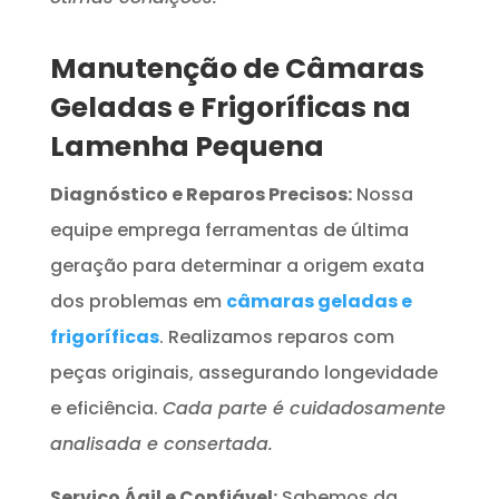
Manutenção de Câmaras
Geladas e Frigoríficas na
Lamenha Pequena
Diagnóstico e Reparos Precisos:
Nossa
equipe emprega ferramentas de última
geração para determinar a origem exata
dos problemas em
câmaras geladas e
frigoríficas
. Realizamos reparos com
peças originais, assegurando longevidade
e eficiência.
Cada parte é cuidadosamente
analisada e consertada.
Serviço Ágil e Confiável:
Sabemos da