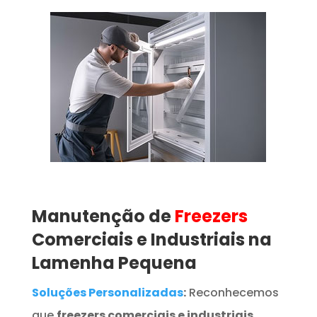
Manutenção de
Freezers
Comerciais e Industriais na
Lamenha Pequena
Soluções Personalizadas
:
Reconhecemos
que
freezers comerciais e industriais