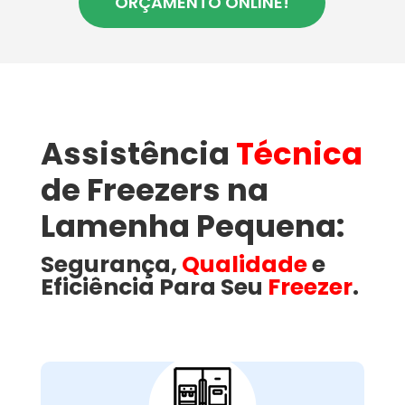
ORÇAMENTO ONLINE!
Assistência
Técnica
de Freezers na
Lamenha Pequena:
Segurança,
Qualidade
e
Eficiência Para Seu
Freezer
.
Como a Wandertec
Resolve Problemas
Comuns em Freezers