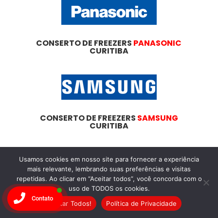
CONSERTO DE FREEZERS
PANASONIC
CURITIBA
CONSERTO DE FREEZERS
SAMSUNG
CURITIBA
Usamos cookies em nosso site para fornecer a experiência
mais relevante, lembrando suas preferências e visitas
Dicas
Essenciais
repetidas. Ao clicar em “Aceitar todos”, você concorda com o
uso de TODOS os cookies.
Contato
Para
Aceitar Todos!
Política de Privacidade