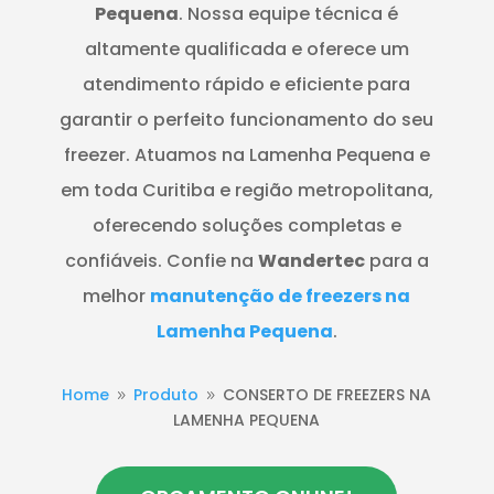
Pequena
. Nossa equipe técnica é
altamente qualificada e oferece um
atendimento rápido e eficiente para
garantir o perfeito funcionamento do seu
freezer. Atuamos na Lamenha Pequena e
em toda Curitiba e região metropolitana,
oferecendo soluções completas e
confiáveis. Confie na
Wandertec
para a
melhor
manutenção de freezers na
Lamenha Pequena
.
Home
Produto
CONSERTO DE FREEZERS NA
9
9
LAMENHA PEQUENA