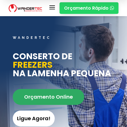
a
Orçamento Rápido

WANDERTEC
CONSERTO DE
FREEZERS
NA LAMENHA PEQUENA
Orçamento Online
Ligue Agora!