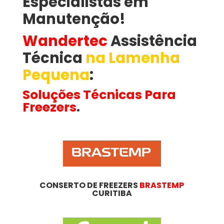
Especialistas em
Manutenção!
Wandertec
Assistência
Técnica
na Lamenha
Pequena
​:
Soluções Técnicas Para
Freezers
.
CONSERTO DE FREEZERS
BRASTEMP
CURITIBA