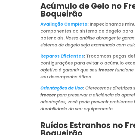
Acúmulo de Gelo no Fre
Boqueirão
Avaliação Completa
:
Inspecionamos minu
componentes do sistema de degelo para 
potenciais.
Nossa análise abrangente garan
sistema de degelo seja examinado com cui
Reparos Eficientes
:
Trocamoss peças defe
configurações para evitar o acúmulo exce
objetivo é garantir que seu
freezer
funcione
seu desempenho ótimo.
Orientações de Uso
:
Oferecemos diretrizes 
freezer
para preservar a eficiência do apar
orientações, você pode prevenir problemas f
durabilidade do seu equipamento.
Ruídos Estranhos no Fr
Boqueirão