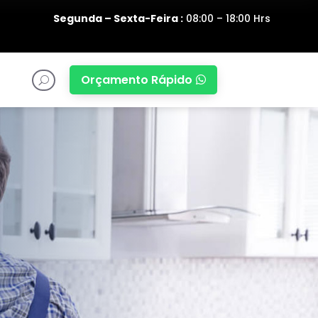
Segunda – Sexta-Feira :
08:00 – 18:00 Hrs
Orçamento Rápido

U