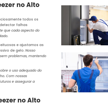
ezer no Alto
ciosamente todos os
detectar falhas
te que cada aspecto do
dado.
ituosas e ajustamos as
ssivo de gelo.
Nosso
 sem problemas, mantendo
sobre o uso adequado do
elho. Com nossas
uturos e assegurar a
eezer no Alto