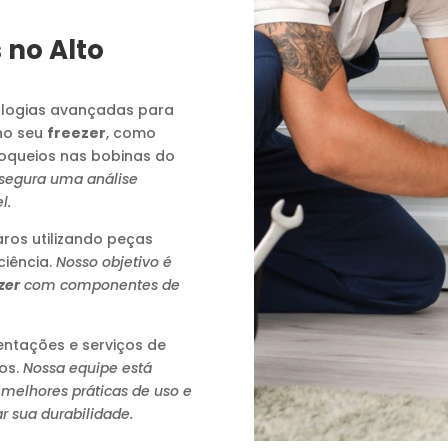
 no Alto
logias avançadas para
no seu
freezer
, como
loqueios nas bobinas do
ssegura uma análise
l.
os utilizando peças
ciência.
Nosso objetivo é
zer
com componentes de
ntações e serviços de
os.
Nossa equipe está
 melhores práticas de uso e
r sua durabilidade.