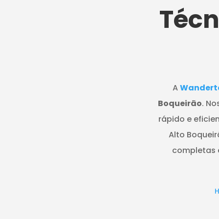
Técn
A
Wandert
Boqueirão
. No
rápido e eficie
Alto Boqueir
completas e