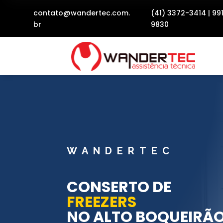
contato@wandertec.com.
(41) 3372-3414
|
99
br
9830
WANDERTEC
CONSERTO DE
FREEZERS
NO ALTO BOQUEIRÃ