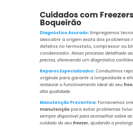
Cuidados com Freezers
Boqueirão
Diagnóstico Acurado
:
Empregamos tecno
descobrir a origem exata dos problemas 
defeitos no termostato, compressor ou b
condensador.
Nosso processo detalhado a
precisa, oferecendo um diagnóstico confiáve
Reparos Especializados
:
Conduzimos repar
originais para garantir a longevidade e efi
restaurar o funcionamento ideal do seu
free
alta qualidade.
Manutenção Preventiva
:
Fornecemos orie
manutenção
para evitar problemas futur
sempre disponível para aconselhar sobre as
cuidado do seu
freezer
, ajudando a prolonga