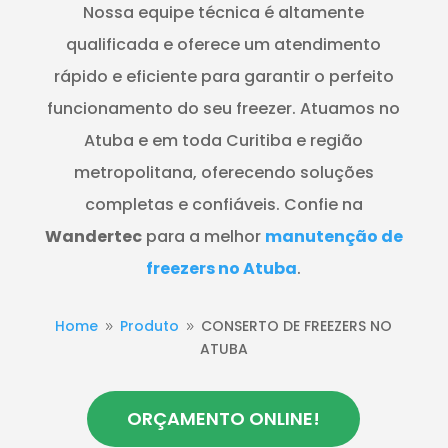
Nossa equipe técnica é altamente
qualificada e oferece um atendimento
rápido e eficiente para garantir o perfeito
funcionamento do seu freezer. Atuamos no
Atuba e em toda Curitiba e região
metropolitana, oferecendo soluções
completas e confiáveis. Confie na
Wandertec
para a melhor
manutenção de
freezers no Atuba
.
Home
Produto
CONSERTO DE FREEZERS NO
9
9
ATUBA
ORÇAMENTO ONLINE!