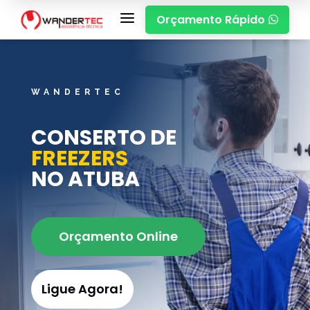
a
Orçamento Rápido

WANDERTEC
CONSERTO DE
FREEZERS
NO ATUBA
Orçamento Online
Ligue Agora!