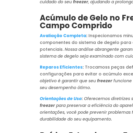
cuidado do seu
freezer
, ajudando a prolonga
Acúmulo de Gelo no Fr
Campo Comprido
Avaliação Completa
:
Inspecionamos minu
componentes do sistema de degelo para 
potenciais.
Nossa análise abrangente garan
sistema de degelo seja examinado com cui
Reparos Eficientes
:
Trocamoss peças defe
configurações para evitar o acúmulo exce
objetivo é garantir que seu
freezer
funcione
seu desempenho ótimo.
Orientações de Uso
:
Oferecemos diretrizes 
freezer
para preservar a eficiência do apar
orientações, você pode prevenir problemas f
durabilidade do seu equipamento.