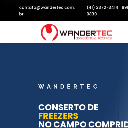
contato@wandertec.com.
(41) 3372-3414
|
99
br
9830
WANDERTEC
CONSERTO DE
FREEZERS
NO CAMPO COMPRI