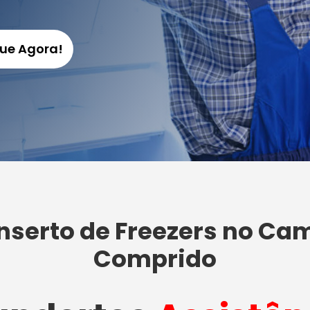
gue Agora!
nserto de Freezers no Ca
Comprido