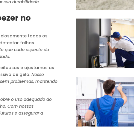
r sua durabilidade.
eezer no
ciosamente todos os
detectar falhas
te que cada aspecto do
dado.
ituosas e ajustamos as
ssivo de gelo.
Nosso
 sem problemas, mantendo
sobre o uso adequado do
elho. Com nossas
uturos e assegurar a