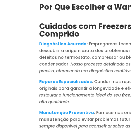
Por Que Escolher a Wa
Cuidados com Freezer
Comprido
Diagnóstico Acurado
:
Empregamos tecno
descobrir a origem exata dos problemas 
defeitos no termostato, compressor ou b
condensador.
Nosso processo detalhado a
precisa, oferecendo um diagnóstico confiáve
Reparos Especializados
:
Conduzimos repar
originais para garantir a longevidade e efi
restaurar o funcionamento ideal do seu
free
alta qualidade.
Manutenção Preventiva
:
Fornecemos orie
manutenção
para evitar problemas futur
sempre disponível para aconselhar sobre as