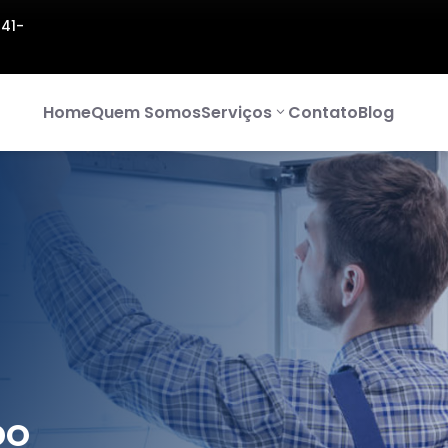
141-
Home
Quem Somos
Serviços
Contato
Blog
DO