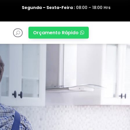
Segunda – Sexta-Feira :
08:00 – 18:00 Hrs
Orçamento Rápido

U