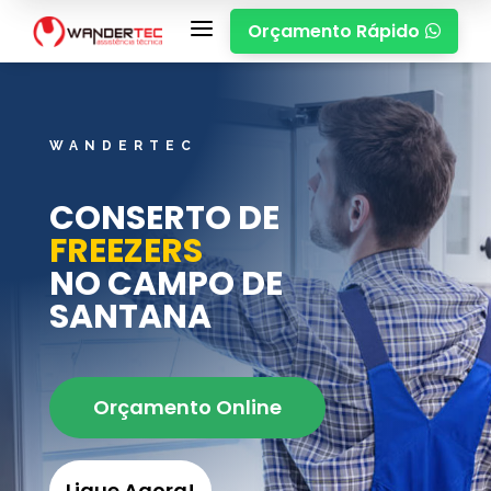
a
Orçamento Rápido

WANDERTEC
CONSERTO DE
FREEZERS
NO CAMPO DE
SANTANA
Orçamento Online
Ligue Agora!