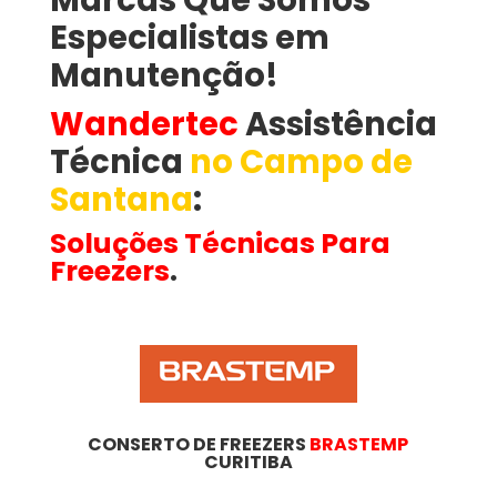
Marcas Que Somos
Especialistas em
Manutenção!
Wandertec
Assistência
Técnica
no Campo de
Santana
​:
Soluções Técnicas Para
Freezers
.
CONSERTO DE FREEZERS
BRASTEMP
CURITIBA