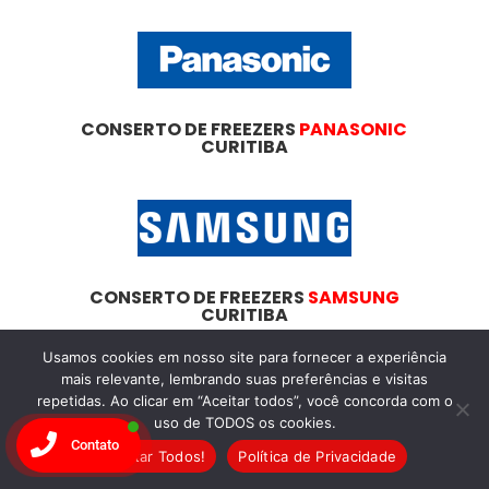
CONSERTO DE FREEZERS
PANASONIC
CURITIBA
CONSERTO DE FREEZERS
SAMSUNG
CURITIBA
Usamos cookies em nosso site para fornecer a experiência
mais relevante, lembrando suas preferências e visitas
repetidas. Ao clicar em “Aceitar todos”, você concorda com o
uso de TODOS os cookies.
Dicas
Essenciais
Contato
Aceitar Todos!
Política de Privacidade