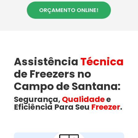
ORÇAMENTO ONLINE!
Assistência
Técnica
de Freezers no
Campo de Santana:
Segurança,
Qualidade
e
Eficiência Para Seu
Freezer
.
Como a Wandertec
Resolve Problemas