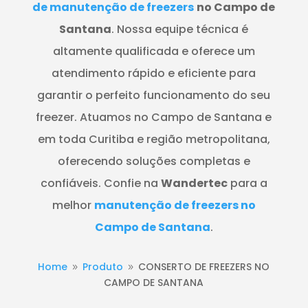
de manutenção de freezers
no Campo de
Santana
. Nossa equipe técnica é
altamente qualificada e oferece um
atendimento rápido e eficiente para
garantir o perfeito funcionamento do seu
freezer. Atuamos no Campo de Santana e
em toda Curitiba e região metropolitana,
oferecendo soluções completas e
confiáveis. Confie na
Wandertec
para a
melhor
manutenção de freezers no
Campo de Santana
.
Home
Produto
CONSERTO DE FREEZERS NO
9
9
CAMPO DE SANTANA