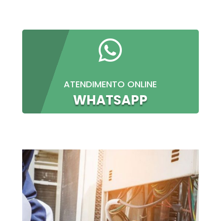

ATENDIMENTO ONLINE
WHATSAPP