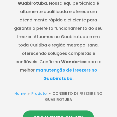
Guabirotuba
. Nossa equipe técnica é
altamente qualificada e oferece um
atendimento rápido e eficiente para
garantir o perfeito funcionamento do seu
freezer. Atuamos no Guabirotuba e em
toda Curitiba e região metropolitana,
oferecendo soluções completas e
confiáveis. Confie na
Wandertec
para a
melhor
manutenção de freezers no
Guabirotuba
.
Home
Produto
CONSERTO DE FREEZERS NO
9
9
GUABIROTUBA