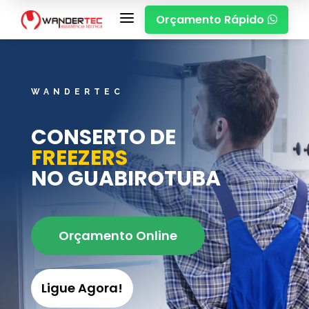
a
Orçamento Rápido

WANDERTEC
CONSERTO DE
FREEZERS
NO GUABIROTUBA
Orçamento Online
Ligue Agora!