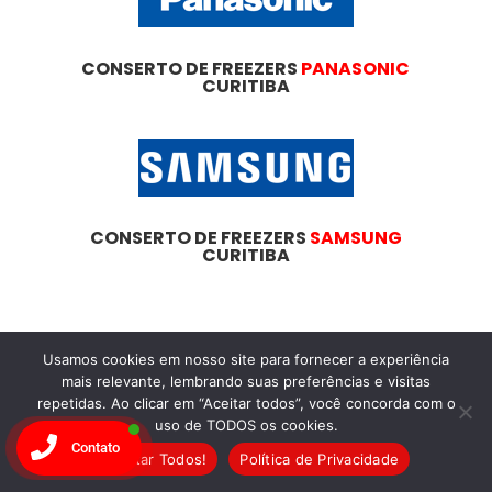
CONSERTO DE FREEZERS
PANASONIC
CURITIBA
CONSERTO DE FREEZERS
SAMSUNG
CURITIBA
Usamos cookies em nosso site para fornecer a experiência
Dicas
Essenciais
mais relevante, lembrando suas preferências e visitas
repetidas. Ao clicar em “Aceitar todos”, você concorda com o
Para
uso de TODOS os cookies.
Contato
Aceitar Todos!
Política de Privacidade