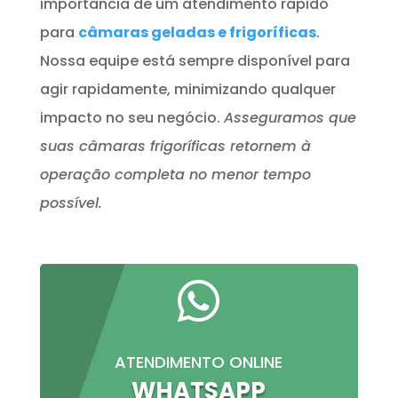
importância de um atendimento rápido
para
câmaras geladas e frigoríficas
.
Nossa equipe está sempre disponível para
agir rapidamente, minimizando qualquer
impacto no seu negócio.
Asseguramos que
suas câmaras frigoríficas retornem à
operação completa no menor tempo
possível.

ATENDIMENTO ONLINE
WHATSAPP