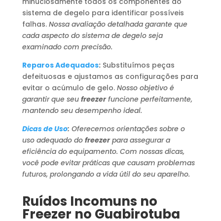
minuciosamente todos os componentes do
sistema de degelo para identificar possíveis
falhas.
Nossa avaliação detalhada garante que
cada aspecto do sistema de degelo seja
examinado com precisão.
Reparos Adequados
:
Substituímos peças
defeituosas e ajustamos as configurações para
evitar o acúmulo de gelo.
Nosso objetivo é
garantir que seu
freezer
funcione perfeitamente,
mantendo seu desempenho ideal.
Dicas de Uso
:
Oferecemos orientações sobre o
uso adequado do
freezer
para assegurar a
eficiência do equipamento. Com nossas dicas,
você pode evitar práticas que causam problemas
futuros, prolongando a vida útil do seu aparelho.
Ruídos Incomuns no
Freezer no Guabirotuba