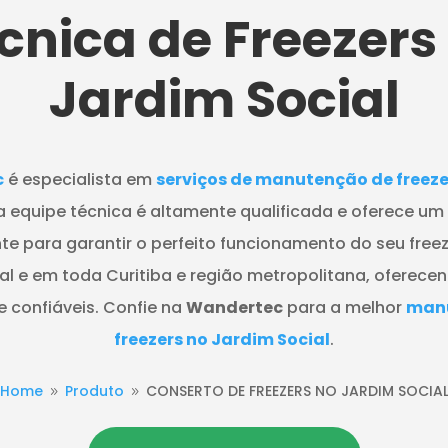
cnica de Freezers
Jardim Social
c
é especialista em
serviços de manutenção de freeze
a equipe técnica é altamente qualificada e oferece u
nte para garantir o perfeito funcionamento do seu fre
al e em toda Curitiba e região metropolitana, oferece
 confiáveis. Confie na
Wandertec
para a melhor
man
freezers no Jardim Social
.
Home
Produto
CONSERTO DE FREEZERS NO JARDIM SOCIA
9
9