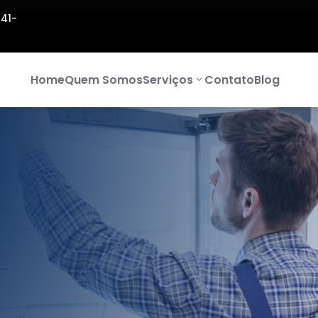
141-
Home
Quem Somos
Serviços
Contato
Blog