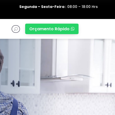
Segunda – Sexta-Feira :
08:00 – 18:00 Hrs
Orçamento Rápido

U