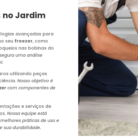
 no Jardim
logias avançadas para
no seu
freezer
, como
loqueios nas bobinas do
ssegura uma análise
l.
os utilizando peças
ciência.
Nosso objetivo é
zer
com componentes de
ntações e serviços de
os.
Nossa equipe está
 melhores práticas de uso e
r sua durabilidade.