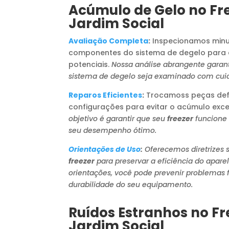
Acúmulo de Gelo no Fr
Jardim Social
Avaliação Completa
:
Inspecionamos minu
componentes do sistema de degelo para 
potenciais.
Nossa análise abrangente garan
sistema de degelo seja examinado com cui
Reparos Eficientes
:
Trocamoss peças defe
configurações para evitar o acúmulo exce
objetivo é garantir que seu
freezer
funcione
seu desempenho ótimo.
Orientações de Uso
:
Oferecemos diretrizes 
freezer
para preservar a eficiência do apar
orientações, você pode prevenir problemas f
durabilidade do seu equipamento.
Ruídos Estranhos no Fr
Jardim Social