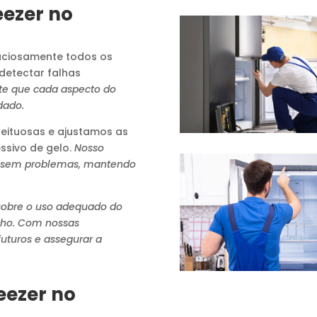
eezer no
ciosamente todos os
detectar falhas
te que cada aspecto do
dado.
ituosas e ajustamos as
ssivo de gelo.
Nosso
 sem problemas, mantendo
sobre o uso adequado do
elho. Com nossas
uturos e assegurar a
eezer no