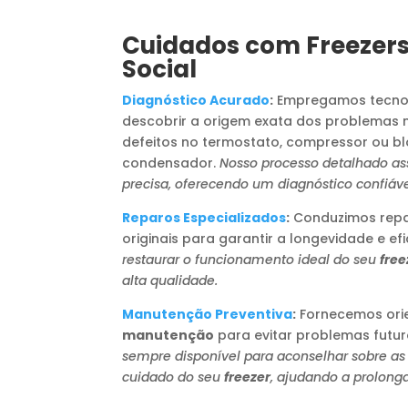
Cuidados com Freezers
Social
Diagnóstico Acurado
:
Empregamos tecno
descobrir a origem exata dos problemas 
defeitos no termostato, compressor ou b
condensador.
Nosso processo detalhado a
precisa, oferecendo um diagnóstico confiáve
Reparos Especializados
:
Conduzimos repar
originais para garantir a longevidade e efi
restaurar o funcionamento ideal do seu
free
alta qualidade.
Manutenção Preventiva
:
Fornecemos orie
manutenção
para evitar problemas futur
sempre disponível para aconselhar sobre as
cuidado do seu
freezer
, ajudando a prolonga