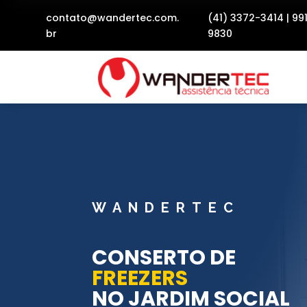
contato@wandertec.com.
(41) 3372-3414
|
99
br
9830
WANDERTEC
CONSERTO DE
FREEZERS
NO JARDIM SOCIAL