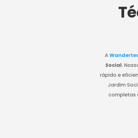
Té
A
Wanderte
Social
. Noss
rápido e eficie
Jardim Soci
completas e