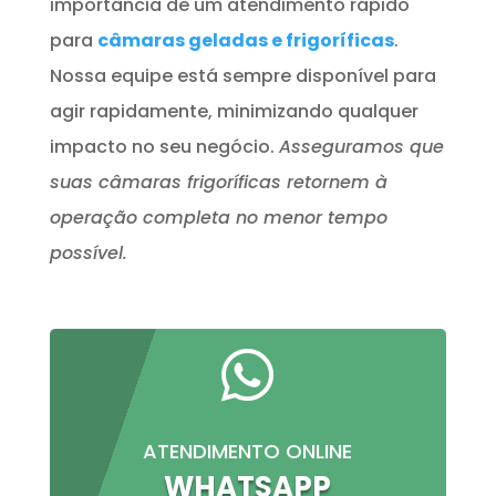
importância de um atendimento rápido
para
câmaras geladas e frigoríficas
.
Nossa equipe está sempre disponível para
agir rapidamente, minimizando qualquer
impacto no seu negócio.
Asseguramos que
suas câmaras frigoríficas retornem à
operação completa no menor tempo
possível.

ATENDIMENTO ONLINE
WHATSAPP