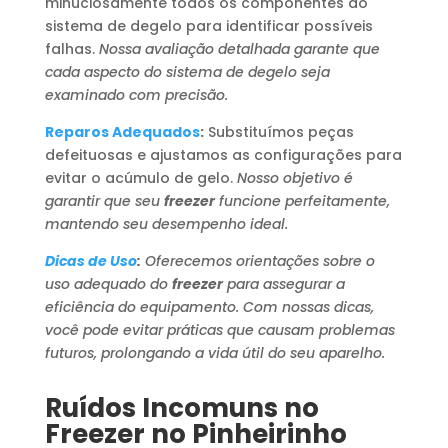
minuciosamente todos os componentes do
sistema de degelo para identificar possíveis
falhas.
Nossa avaliação detalhada garante que
cada aspecto do sistema de degelo seja
examinado com precisão.
Reparos Adequados
:
Substituímos peças
defeituosas e ajustamos as configurações para
evitar o acúmulo de gelo.
Nosso objetivo é
garantir que seu
freezer
funcione perfeitamente,
mantendo seu desempenho ideal.
Dicas de Uso
:
Oferecemos orientações sobre o
uso adequado do
freezer
para assegurar a
eficiência do equipamento. Com nossas dicas,
você pode evitar práticas que causam problemas
futuros, prolongando a vida útil do seu aparelho.
Ruídos Incomuns no
Freezer no Pinheirinho