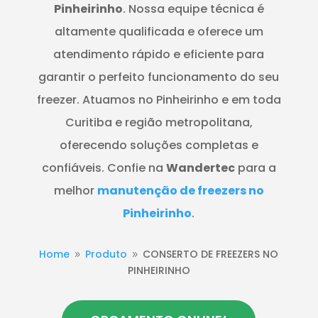
Pinheirinho
. Nossa equipe técnica é
altamente qualificada e oferece um
atendimento rápido e eficiente para
garantir o perfeito funcionamento do seu
freezer. Atuamos no Pinheirinho e em toda
Curitiba e região metropolitana,
oferecendo soluções completas e
confiáveis. Confie na
Wandertec
para a
melhor
manutenção de freezers no
Pinheirinho
.
Home
Produto
CONSERTO DE FREEZERS NO
9
9
PINHEIRINHO