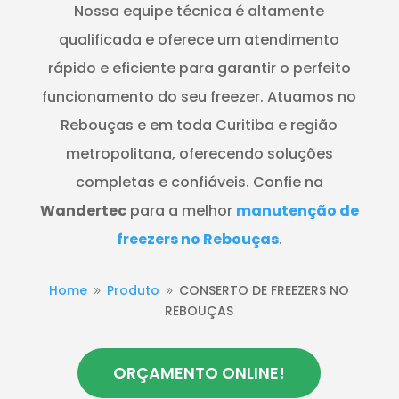
Nossa equipe técnica é altamente
qualificada e oferece um atendimento
rápido e eficiente para garantir o perfeito
funcionamento do seu freezer. Atuamos no
Rebouças e em toda Curitiba e região
metropolitana, oferecendo soluções
completas e confiáveis. Confie na
Wandertec
para a melhor
manutenção de
freezers no Rebouças
.
Home
Produto
CONSERTO DE FREEZERS NO
9
9
REBOUÇAS
ORÇAMENTO ONLINE!