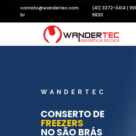
contato@wandertec.com.
(41) 3372-3414
|
99
br
9830
WANDERTEC
CONSERTO DE
FREEZERS
NO SÃO BRÁS