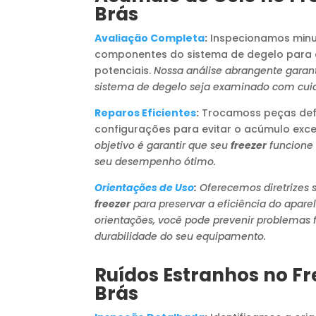
Brás
Avaliação Completa
:
Inspecionamos minu
componentes do sistema de degelo para 
potenciais.
Nossa análise abrangente garan
sistema de degelo seja examinado com cui
Reparos Eficientes
:
Trocamoss peças defe
configurações para evitar o acúmulo exce
objetivo é garantir que seu
freezer
funcione
seu desempenho ótimo.
Orientações de Uso
:
Oferecemos diretrizes 
freezer
para preservar a eficiência do apar
orientações, você pode prevenir problemas f
durabilidade do seu equipamento.
Ruídos Estranhos no Fr
Brás