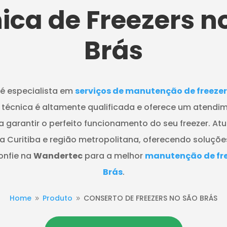
ica de Freezers
n
Brás
é especialista em
serviços de manutenção de freezer
técnica é altamente qualificada e oferece um atendim
ra garantir o perfeito funcionamento do seu freezer. A
a Curitiba e região metropolitana, oferecendo soluçõ
onfie na
Wandertec
para a melhor
manutenção de fre
Brás
.
Home
Produto
CONSERTO DE FREEZERS NO SÃO BRÁS
9
9