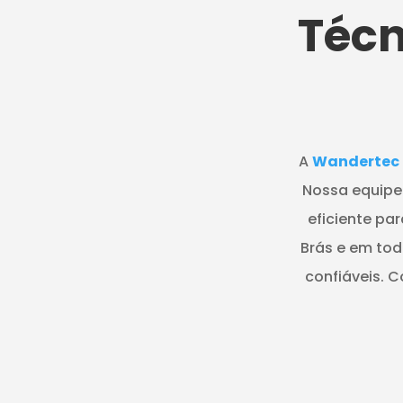
Técn
A
Wandertec
Nossa equipe 
eficiente pa
Brás e em tod
confiáveis. C