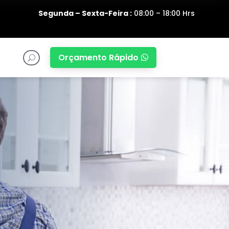
Segunda – Sexta-Feira :
08:00 – 18:00 Hrs
Orçamento Rápido

U