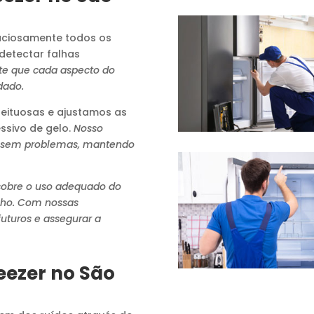
ciosamente todos os
detectar falhas
te que cada aspecto do
dado.
ituosas e ajustamos as
ssivo de gelo.
Nosso
 sem problemas, mantendo
sobre o uso adequado do
elho. Com nossas
uturos e assegurar a
eezer no São