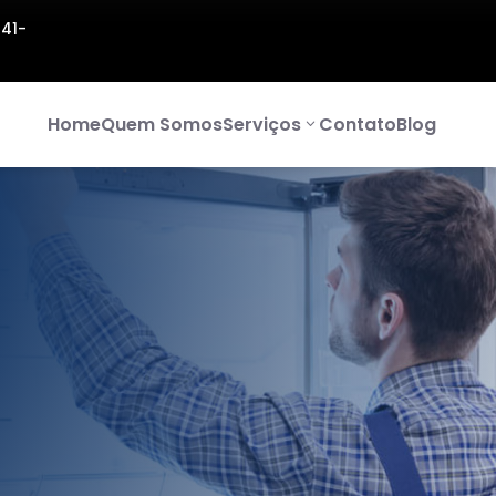
141-
Home
Quem Somos
Serviços
Contato
Blog