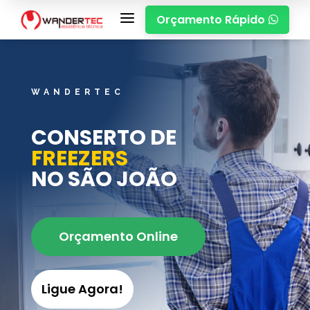
a
Orçamento Rápido

WANDERTEC
CONSERTO DE
FREEZERS
NO SÃO JOÃO
Orçamento Online
Ligue Agora!