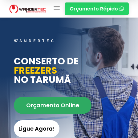
a
Orçamento Rápido

WANDERTEC
CONSERTO DE
FREEZERS
NO TARUMÃ
Orçamento Online
Ligue Agora!