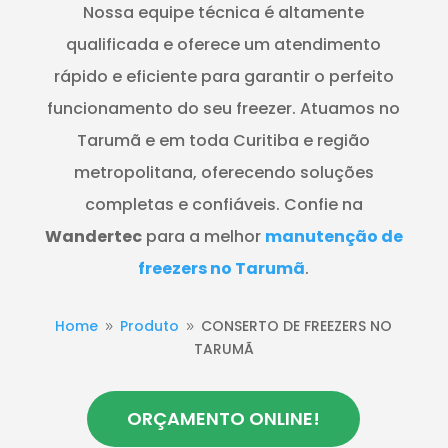
Nossa equipe técnica é altamente
qualificada e oferece um atendimento
rápido e eficiente para garantir o perfeito
funcionamento do seu freezer. Atuamos no
Tarumã e em toda Curitiba e região
metropolitana, oferecendo soluções
completas e confiáveis. Confie na
Wandertec
para a melhor
manutenção de
freezers no Tarumã
.
Home
Produto
CONSERTO DE FREEZERS NO
9
9
TARUMÃ
ORÇAMENTO ONLINE!