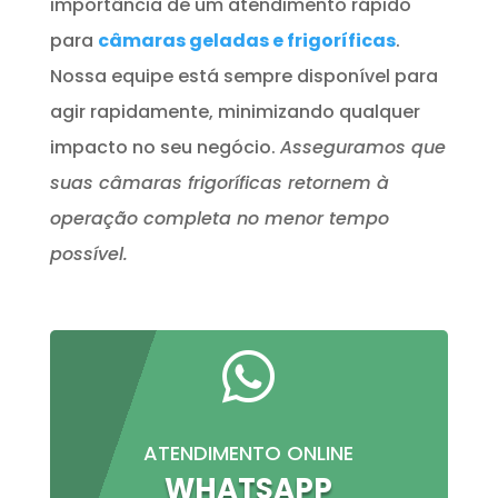
importância de um atendimento rápido
para
câmaras geladas e frigoríficas
.
Nossa equipe está sempre disponível para
agir rapidamente, minimizando qualquer
impacto no seu negócio.
Asseguramos que
suas câmaras frigoríficas retornem à
operação completa no menor tempo
possível.

ATENDIMENTO ONLINE
WHATSAPP