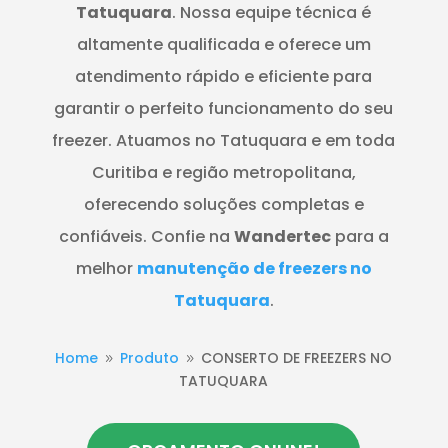
Tatuquara
. Nossa equipe técnica é
altamente qualificada e oferece um
atendimento rápido e eficiente para
garantir o perfeito funcionamento do seu
freezer. Atuamos no Tatuquara e em toda
Curitiba e região metropolitana,
oferecendo soluções completas e
confiáveis. Confie na
Wandertec
para a
melhor
manutenção de freezers no
Tatuquara
.
Home
Produto
CONSERTO DE FREEZERS NO
9
9
TATUQUARA