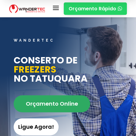
a
Orçamento Rápido

WANDERTEC
CONSERTO DE
FREEZERS
NO TATUQUARA
Orçamento Online
Ligue Agora!