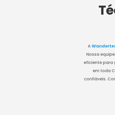
Té
A
Wanderte
Nossa equipe 
eficiente para
em toda Cu
confiáveis. Co