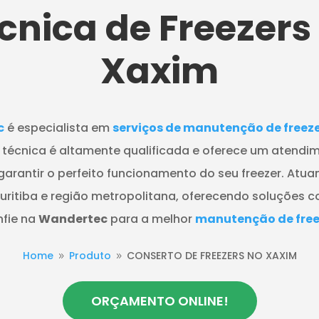
cnica de Freezers
Xaxim
c
é especialista em
serviços de manutenção de freez
técnica é altamente qualificada e oferece um atendim
 garantir o perfeito funcionamento do seu freezer. Atu
ritiba e região metropolitana, oferecendo soluções 
nfie na
Wandertec
para a melhor
manutenção de free
Home
Produto
CONSERTO DE FREEZERS NO XAXIM
9
9
ORÇAMENTO ONLINE!