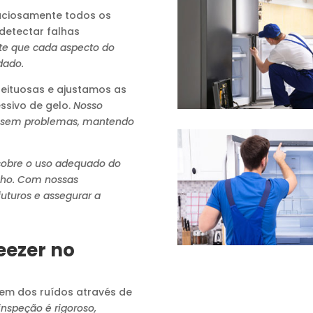
ciosamente todos os
detectar falhas
te que cada aspecto do
dado.
ituosas e ajustamos as
ssivo de gelo.
Nosso
 sem problemas, mantendo
sobre o uso adequado do
elho. Com nossas
uturos e assegurar a
eezer no
gem dos ruídos através de
inspeção é rigoroso,