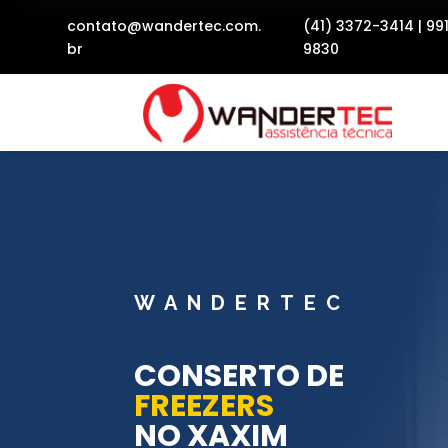
contato@wandertec.com.
(41) 3372-3414
|
99
br
9830
WANDERTEC
CONSERTO DE
FREEZERS
NO XAXIM