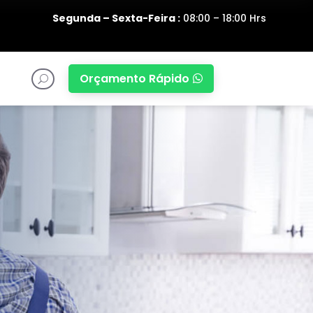
Segunda – Sexta-Feira :
08:00 – 18:00 Hrs
Orçamento Rápido

U