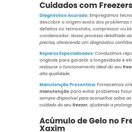
Cuidados com Freezer
Diagnóstico Acurado
:
Empregamos tecno
descobrir a origem exata dos problemas 
defeitos no termostato, compressor ou b
condensador.
Nosso processo detalhado a
precisa, oferecendo um diagnóstico confiáve
Reparos Especializados
:
Conduzimos repar
originais para garantir a longevidade e efi
restaurar o funcionamento ideal do seu
free
alta qualidade.
Manutenção Preventiva
:
Fornecemos orie
manutenção
para evitar problemas futur
sempre disponível para aconselhar sobre as
cuidado do seu
freezer
, ajudando a prolonga
Acúmulo de Gelo no Fr
Xaxim