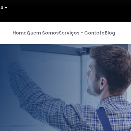
141-
Home
Quem Somos
Serviços
Contato
Blog