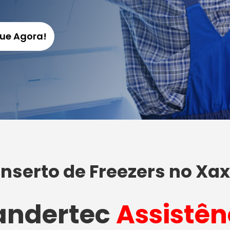
gue Agora!
nserto de Freezers no Xa
ndertec
Assistên