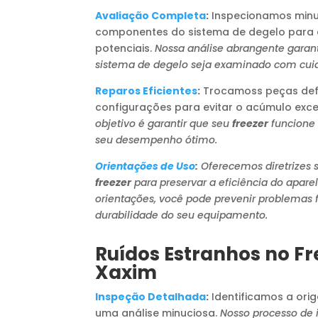
Avaliação Completa
:
Inspecionamos minu
componentes do sistema de degelo para 
potenciais.
Nossa análise abrangente garan
sistema de degelo seja examinado com cui
Reparos Eficientes
:
Trocamoss peças defe
configurações para evitar o acúmulo exce
objetivo é garantir que seu
freezer
funcione
seu desempenho ótimo.
Orientações de Uso
:
Oferecemos diretrizes 
freezer
para preservar a eficiência do apar
orientações, você pode prevenir problemas f
durabilidade do seu equipamento.
Ruídos Estranhos no Fr
Xaxim
Inspeção Detalhada
:
Identificamos a ori
uma análise minuciosa.
Nosso processo de 