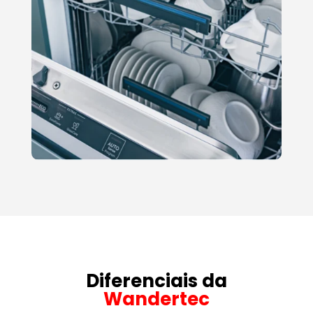
Diferenciais da
Wandertec