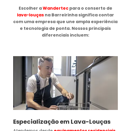
Escolher a
Wandertec
para o conserto de
lava-louças
na Barreirinha significa contar
com uma empresa que une ampla experiência
e tecnologia de ponta. Nossos principais
diferenciais incluem:
Especialização em Lava-Louças
Atendemos desde
equipamentos residenciais