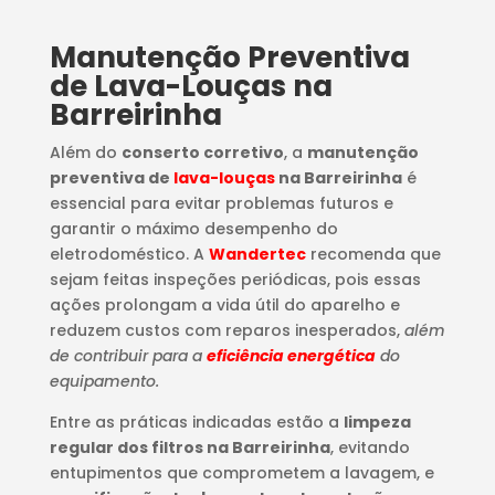
Manutenção Preventiva
de Lava-Louças na
Barreirinha
Além do
conserto corretivo
, a
manutenção
preventiva de
lava-louças
na Barreirinha
é
essencial para evitar problemas futuros e
garantir o máximo desempenho do
eletrodoméstico. A
Wandertec
recomenda que
sejam feitas inspeções periódicas, pois essas
ações prolongam a vida útil do aparelho e
reduzem custos com reparos inesperados,
além
de contribuir para a
eficiência energética
do
equipamento.
Entre as práticas indicadas estão a
limpeza
regular dos filtros na Barreirinha
, evitando
entupimentos que comprometem a lavagem, e