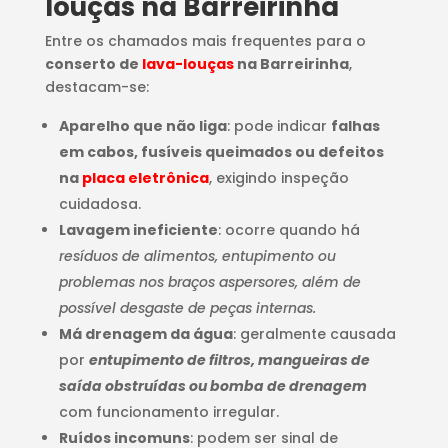
louças na Barreirinha
Entre os chamados mais frequentes para o
conserto de
lava-louças
na Barreirinha
,
destacam-se:
Aparelho que não liga
: pode indicar
falhas
em cabos, fusíveis queimados ou defeitos
na
placa eletrônica
, exigindo inspeção
cuidadosa.
Lavagem ineficiente
: ocorre quando há
resíduos de alimentos, entupimento ou
problemas nos braços aspersores, além de
possível desgaste de peças internas.
Má drenagem da água
: geralmente causada
por
entupimento de filtros, mangueiras de
saída obstruídas ou bomba de drenagem
com funcionamento irregular.
Ruídos incomuns
: podem ser sinal de