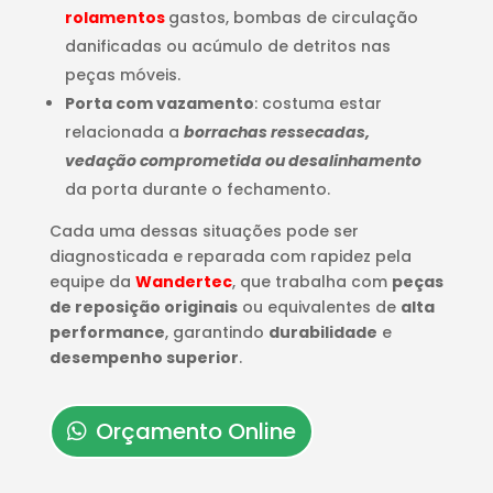
rolamentos
gastos, bombas de circulação
danificadas ou acúmulo de detritos nas
peças móveis.
Porta com vazamento
: costuma estar
relacionada a
borrachas ressecadas,
vedação comprometida ou desalinhamento
da porta durante o fechamento.
Cada uma dessas situações pode ser
diagnosticada e reparada com rapidez pela
equipe da
Wandertec
, que trabalha com
peças
de reposição originais
ou equivalentes de
alta
performance
, garantindo
durabilidade
e
desempenho superior
.
Orçamento Online