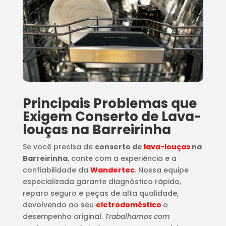
Principais Problemas que
Exigem Conserto de Lava-
louças na Barreirinha
Se você precisa de
conserto de
lava-louças
na
Barreirinha
, conte com a experiência e a
confiabilidade da
Wandertec
. Nossa equipe
especializada garante diagnóstico rápido,
reparo seguro e peças de alta qualidade,
devolvendo ao seu
eletrodoméstico
o
desempenho original.
Trabalhamos com