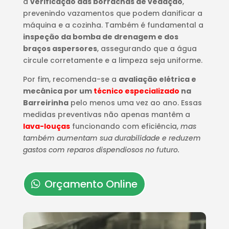
a
verificação das borrachas de vedação
,
prevenindo vazamentos que podem danificar a
máquina e a cozinha. Também é fundamental a
inspeção da bomba de drenagem e dos
braços aspersores
, assegurando que a água
circule corretamente e a limpeza seja uniforme.
Por fim, recomenda-se a
avaliação elétrica e
mecânica por um
técnico especializado
na
Barreirinha
pelo menos uma vez ao ano. Essas
medidas preventivas não apenas mantêm a
lava-louças
funcionando com eficiência,
mas
também aumentam sua durabilidade e reduzem
gastos com reparos dispendiosos no futuro.
Orçamento Online