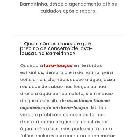
Barreirinha
, desde o agendamento até os
cuidados após o reparo.
1. Quais são os sinais de que
preciso de conserto de lava-
louças na Barreirinha?
Quando a
lava-louças
emite ruídos
estranhos, demora além do normal para
concluir o ciclo, não aquece a água, deixa
resíduos de sabão nas louças ou não
drena a água por completo, é um indício
de que necessita de
assistência técnica
especializada em lava-louças
.
Muitas
vezes, o problema começa de forma
discreta, como pequenas manchas de
água após o uso, mas pode evoluir para
falhas maiores que comprometem
motor,