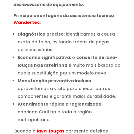
desnecessário do equipamento.
Principais vantagens da assistência técnica
Wandertec
:
Diagnóstico preciso
: identificamos a causa
exata da falha, evitando trocas de peças
desnecessárias.
Economia significativa
: o
conserto de lava-
louças na Barreirinha
é muito mais barato do
que a substituição por um modelo novo.
Manutenção preventiva inclusa
:
aproveitamos a visita para checar outros
componentes e garantir maior durabilidade.
Atendimento rápido e regionalizado
,
cobrindo Curitiba e toda a região
metropolitana.
Quando a
lava-louças
apresenta defeitos