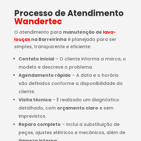
Processo de Atendimento
Wandertec
O atendimento para
manutenção de
lava-
louças
na Barreirinha
é planejado para ser
simples, transparente e eficiente:
Contato inicial
– O cliente informa a marca, o
modelo e descreve o problema.
Agendamento rápido
– A data e o horário
são definidos conforme a disponibilidade do
cliente.
Visita técnica
– É realizado um diagnóstico
detalhado, com
orçamento claro
e sem
imprevistos.
Reparo completo
– Inclui a substituição de
peças, ajustes elétricos e mecânicos, além de
limpeza interna
.