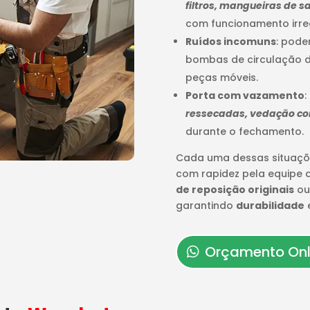
filtros, mangueiras de
com funcionamento irre
Ruídos incomuns
: pode
bombas de circulação d
peças móveis.
Porta com vazamento
:
ressecadas, vedação c
durante o fechamento.
Cada uma dessas situaçõ
com rapidez pela equipe
de reposição originais
ou
garantindo
durabilidade
Orçamento Onl