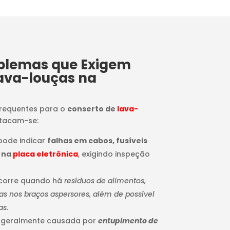
oblemas que Exigem
ava-louças na
frequentes para o
conserto de
lava-
stacam-se:
 pode indicar
falhas em cabos, fusíveis
 na
placa eletrônica
, exigindo inspeção
ocorre quando há
resíduos de alimentos,
 nos braços aspersores, além de possível
as.
: geralmente causada por
entupimento de