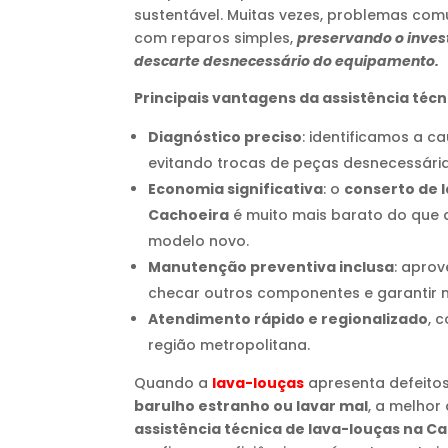
sustentável. Muitas vezes, problemas com
com reparos simples,
preservando o inves
descarte desnecessário do equipamento.
Principais vantagens da assistência téc
Diagnóstico preciso
: identificamos a c
evitando trocas de peças desnecessária
Economia significativa
: o
conserto de 
Cachoeira
é muito mais barato do que 
modelo novo.
Manutenção preventiva inclusa
: aprov
checar outros componentes e garantir m
Atendimento rápido e regionalizado
, 
região metropolitana.
Quando a
lava-louças
apresenta defeit
barulho estranho ou lavar mal
, a melhor
assistência técnica de lava-louças na C