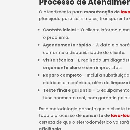
Processo de Atendime
O atendimento para
manutenção de
lav
planejado para ser simples, transparente e
Contato inicial
– O cliente informa a m
o problema.
Agendamento rápido
– A data e o horá
conforme a disponibilidade do cliente.
Visita técnica
– É realizado um diagnós
orçamento claro
e sem imprevistos.
Reparo completo
– Inclui a substituiçã
elétricos e mecânicos, além de
limpeza 
Teste final e garantia
– O equipamento
funcionamento real, com garantia pelo 
Essa metodologia garante que o cliente t
todo o processo de
conserto de
lava-lo
certeza de que o eletrodoméstico voltará
eficiência.