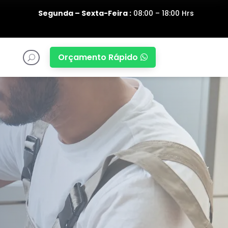
Segunda – Sexta-Feira :
08:00 – 18:00 Hrs
Orçamento Rápido

U