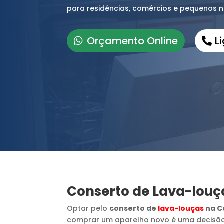
para residências, comércios e pequenos 
Orçamento Online
L
Conserto de Lava-louç
Optar pelo
conserto de
lava-louças
na C
comprar um aparelho novo é uma decisã