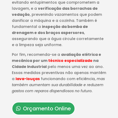
evitando entupimentos que comprometem a
lavagem, e a
verificação das borrachas de
vedação
, prevenindo vazamentos que podem
danificar a máquina e a cozinha. Também é
fundamental a
inspeção da bomba de
drenagem e dos braços aspersores
,
assegurando que a água circule corretamente
e a limpeza seja uniforme.
Por fim, recomenda-se a
avaliação elétrica e
mecânica por um
técnico especializado
na
Cidade Industrial
pelo menos uma vez ao ano.
Essas medidas preventivas não apenas mantêm
a
lava-louças
funcionando com eficiência,
mas
também aumentam sua durabilidade e reduzem
gastos com reparos dispendiosos no futuro.
Orçamento Online