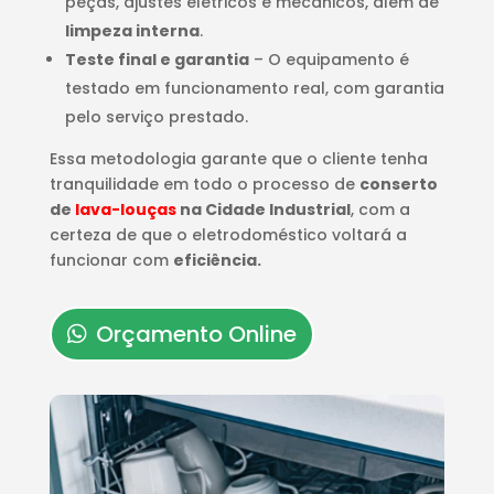
peças, ajustes elétricos e mecânicos, além de
limpeza interna
.
Teste final e garantia
– O equipamento é
testado em funcionamento real, com garantia
pelo serviço prestado.
Essa metodologia garante que o cliente tenha
tranquilidade em todo o processo de
conserto
de
lava-louças
na Cidade Industrial
, com a
certeza de que o eletrodoméstico voltará a
funcionar com
eficiência.
Orçamento Online