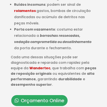
Ruídos incomuns
: podem ser sinal de
rolamentos
gastos, bombas de circulação
danificadas ou acúmulo de detritos nas
peças móveis.
Porta com vazamento
: costuma estar
relacionada a
borrachas ressecadas,
vedação comprometida ou desalinhamento
da porta durante o fechamento.
Cada uma dessas situações pode ser
diagnosticada e reparada com rapidez pela
equipe da
Wandertec
, que trabalha com
peças
de reposição originais
ou equivalentes de
alta
performance
, garantindo
durabilidade
e
desempenho superior
.
Orçamento Online