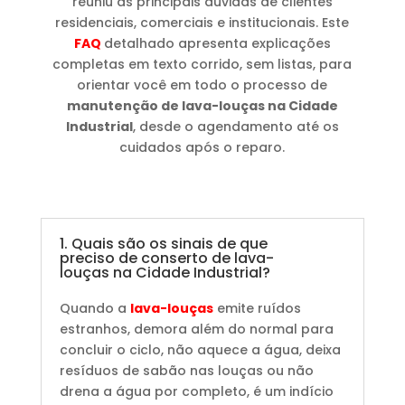
reuniu as principais dúvidas de clientes
residenciais, comerciais e institucionais. Este
FAQ
detalhado apresenta explicações
completas em texto corrido, sem listas, para
orientar você em todo o processo de
manutenção de lava-louças na Cidade
Industrial
, desde o agendamento até os
cuidados após o reparo.
1. Quais são os sinais de que
preciso de conserto de lava-
louças na Cidade Industrial?
Quando a
lava-louças
emite ruídos
estranhos, demora além do normal para
concluir o ciclo, não aquece a água, deixa
resíduos de sabão nas louças ou não
drena a água por completo, é um indício