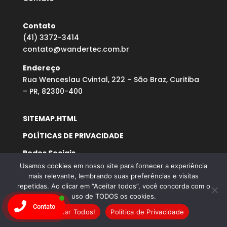
Contato
(41) 3372-3414
contato@wandertec.com.br
Endereço
Rua Wenceslau Cvintal, 222 – São Braz, Curitiba
– PR, 82300-400
SITEMAP.HTML
POLÍTICAS DE PRIVACIDADE
Redes Sociais
Usamos cookies em nosso site para fornecer a experiência
mais relevante, lembrando suas preferências e visitas
repetidas. Ao clicar em “Aceitar todos”, você concorda com o
uso de TODOS os cookies.
Contato
Aceitar Todos!
Política de Privacidade