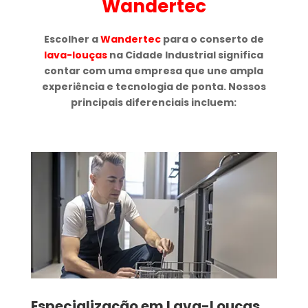
Wandertec
Escolher a
Wandertec
para o conserto de
lava-louças
na Cidade Industrial significa
contar com uma empresa que une ampla
experiência e tecnologia de ponta. Nossos
principais diferenciais incluem:
Especialização em Lava-Louças