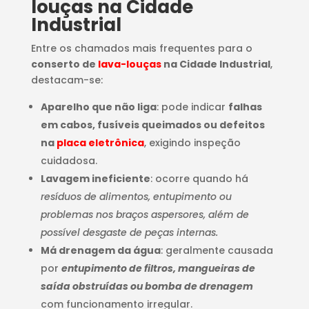
louças na Cidade
Industrial
Entre os chamados mais frequentes para o
conserto de
lava-louças
na Cidade Industrial
,
destacam-se:
Aparelho que não liga
: pode indicar
falhas
em cabos, fusíveis queimados ou defeitos
na
placa eletrônica
, exigindo inspeção
cuidadosa.
Lavagem ineficiente
: ocorre quando há
resíduos de alimentos, entupimento ou
problemas nos braços aspersores, além de
possível desgaste de peças internas.
Má drenagem da água
: geralmente causada
por
entupimento de filtros, mangueiras de
saída obstruídas ou bomba de drenagem
com funcionamento irregular.