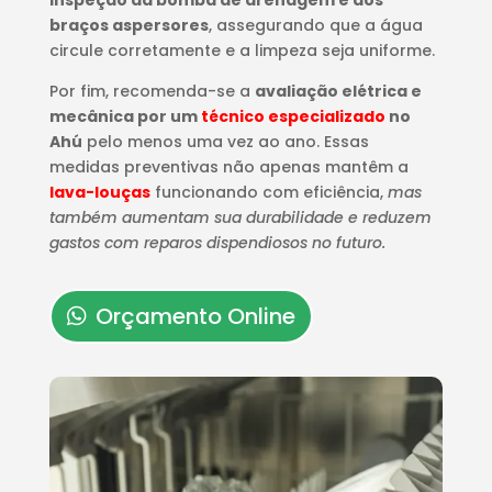
inspeção da bomba de drenagem e dos
braços aspersores
, assegurando que a água
circule corretamente e a limpeza seja uniforme.
Por fim, recomenda-se a
avaliação elétrica e
mecânica por um
técnico especializado
no
Ahú
pelo menos uma vez ao ano. Essas
medidas preventivas não apenas mantêm a
lava-louças
funcionando com eficiência,
mas
também aumentam sua durabilidade e reduzem
gastos com reparos dispendiosos no futuro.
Orçamento Online