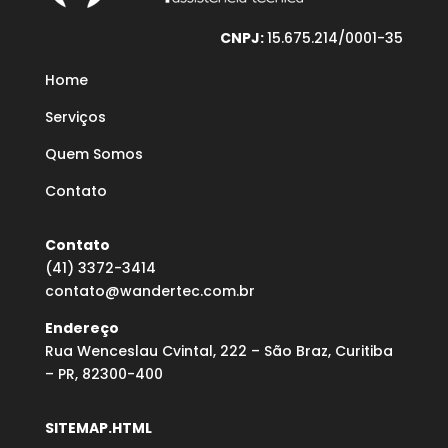
CNPJ:
15.675.214/0001-35
Home
Serviços
Quem Somos
Contato
Contato
(41) 3372-3414
contato@wandertec.com.br
Endereço
Rua Wenceslau Cvintal, 222 – São Braz, Curitiba
– PR, 82300-400
SITEMAP.HTML