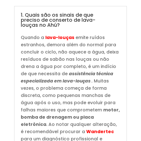
1. Quais são os sinais de que
preciso de conserto de lava-
louças no Ahú?
Quando a
lava-louças
emite ruídos
estranhos, demora além do normal para
concluir o ciclo, não aquece a água, deixa
resíduos de sabão nas louças ou não
drena a água por completo, é um indício
de que necessita de
assistência técnica
especializada em lava-louças
.
Muitas
vezes, o problema começa de forma
discreta, como pequenas manchas de
água após o uso, mas pode evoluir para
falhas maiores que comprometem
motor,
bomba de drenagem ou placa
eletrônica
. Ao notar qualquer alteração,
é recomendável procurar a
Wandertec
para um diagnóstico profissional e