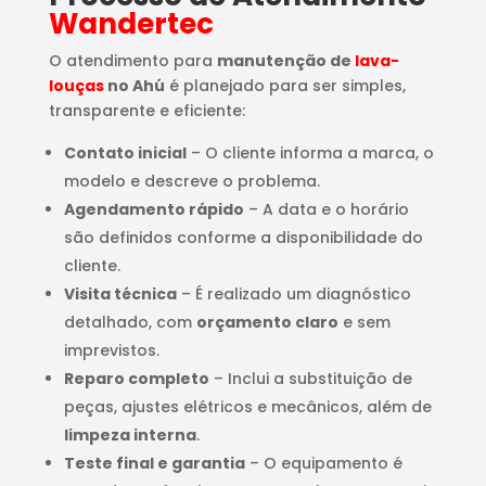
Wandertec
O atendimento para
manutenção de
lava-
louças
no Ahú
é planejado para ser simples,
transparente e eficiente:
Contato inicial
– O cliente informa a marca, o
modelo e descreve o problema.
Agendamento rápido
– A data e o horário
são definidos conforme a disponibilidade do
cliente.
Visita técnica
– É realizado um diagnóstico
detalhado, com
orçamento claro
e sem
imprevistos.
Reparo completo
– Inclui a substituição de
peças, ajustes elétricos e mecânicos, além de
limpeza interna
.
Teste final e garantia
– O equipamento é