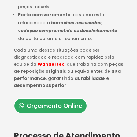
peças móveis.
Porta com vazamento
: costuma estar
relacionada a
borrachas ressecadas,
vedação comprometida ou desalinhamento
da porta durante o fechamento.
Cada uma dessas situações pode ser
diagnosticada e reparada com rapidez pela
equipe da
Wandertec
, que trabalha com
peças
de reposição originais
ou equivalentes de
alta
performance
, garantindo
durabilidade
e
desempenho superior
.
Orçamento Online
Processo de Atendimento