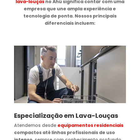
lava-louças
no Ahú significa contar com uma
empresa que une ampla experiência e
tecnologia de ponta. Nossos principais
diferenciais incluem:
Especialização em Lava-Louças
Atendemos desde
equipamentos residenciais
compactos até linhas profissionais de uso
intenso
, sempre com conhecimento profundo