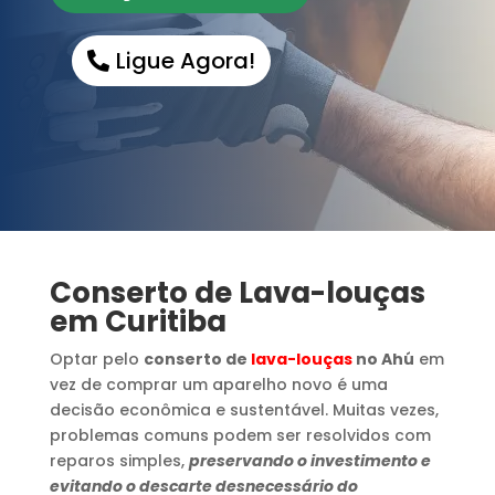
Ligue Agora!
Conserto de Lava-louças
em Curitiba
Optar pelo
conserto de
lava-louças
no Ahú
em
vez de comprar um aparelho novo é uma
decisão econômica e sustentável. Muitas vezes,
problemas comuns podem ser resolvidos com
reparos simples,
preservando o investimento e
evitando o descarte desnecessário do