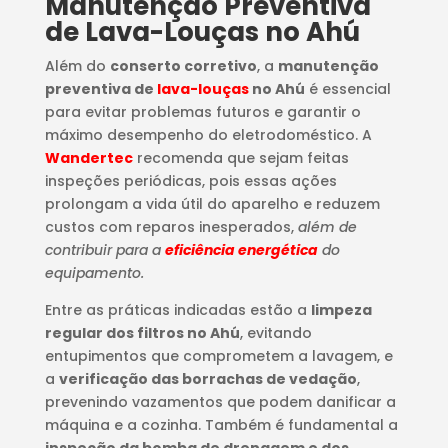
Manutenção Preventiva
de Lava-Louças no Ahú
Além do
conserto corretivo
, a
manutenção
preventiva de
lava-louças
no Ahú
é essencial
para evitar problemas futuros e garantir o
máximo desempenho do eletrodoméstico. A
Wandertec
recomenda que sejam feitas
inspeções periódicas, pois essas ações
prolongam a vida útil do aparelho e reduzem
custos com reparos inesperados,
além de
contribuir para a
eficiência energética
do
equipamento.
Entre as práticas indicadas estão a
limpeza
regular dos filtros no Ahú
, evitando
entupimentos que comprometem a lavagem, e
a
verificação das borrachas de vedação
,
prevenindo vazamentos que podem danificar a
máquina e a cozinha. Também é fundamental a