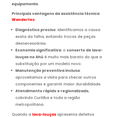
equipamento.
Principais vantagens da assistência técnica
Wandertec
:
Diagnóstico preciso
: identificamos a causa
exata da falha, evitando trocas de peças
desnecessárias.
Economia significativa
: o
conserto de lava-
louças no Ahú
é muito mais barato do que a
substituição por um modelo novo.
Manutenção preventiva inclusa
:
aproveitamos a visita para checar outros
componentes e garantir maior durabilidade.
Atendimento rápido e regionalizado
,
cobrindo Curitiba e toda a região
metropolitana.
Quando a
lava-louças
apresenta defeitos