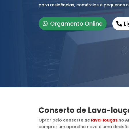
para residências, comércios e pequenos n
Orçamento Online
L
Conserto de Lava-louç
Optar pelo
conserto de
lava-louças
no Al
comprar um aparelho novo é uma decisã