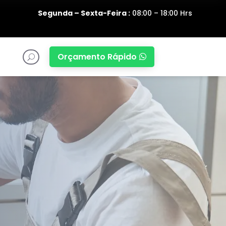
Segunda – Sexta-Feira :
08:00 – 18:00 Hrs
Orçamento Rápido

U