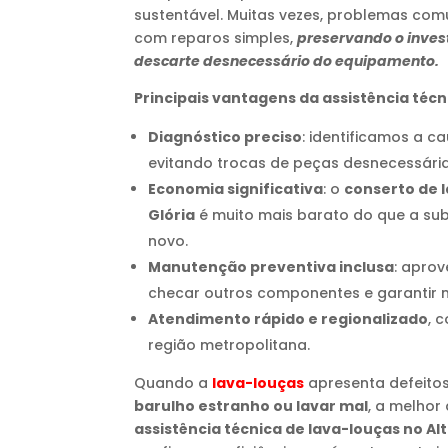
sustentável. Muitas vezes, problemas com
com reparos simples,
preservando o inves
descarte desnecessário do equipamento.
Principais vantagens da assistência téc
Diagnóstico preciso
: identificamos a c
evitando trocas de peças desnecessária
Economia significativa
: o
conserto de l
Glória
é muito mais barato do que a su
novo.
Manutenção preventiva inclusa
: aprov
checar outros componentes e garantir m
Atendimento rápido e regionalizado
, 
região metropolitana.
Quando a
lava-louças
apresenta defeit
barulho estranho ou lavar mal
, a melhor
assistência técnica de lava-louças no Alt