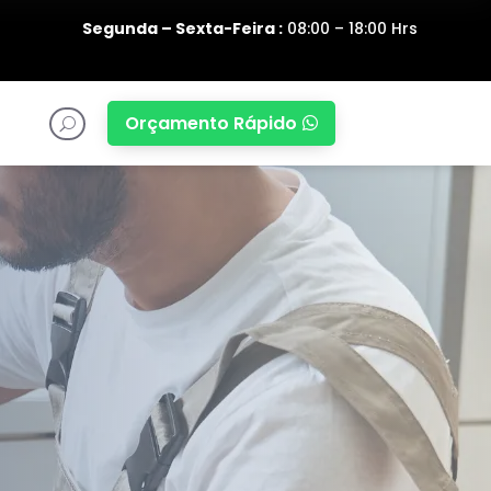
Segunda – Sexta-Feira :
08:00 – 18:00 Hrs
Orçamento Rápido

U