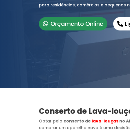
para residências, comércios e pequenos n
Orçamento Online
L
Conserto de Lava-louç
Optar pelo
conserto de
lava-louças
no A
comprar um aparelho novo é uma decisã