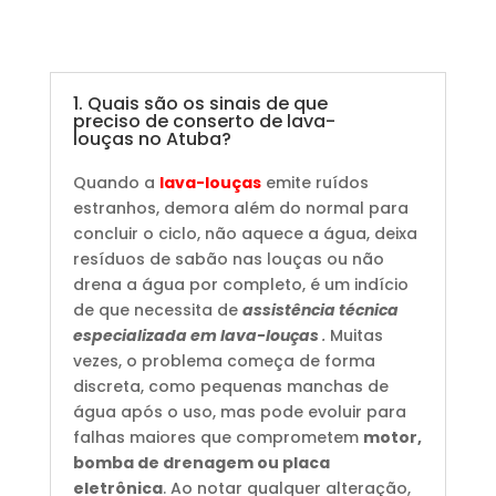
1. Quais são os sinais de que
preciso de conserto de lava-
louças no Atuba?
Quando a
lava-louças
emite ruídos
estranhos, demora além do normal para
concluir o ciclo, não aquece a água, deixa
resíduos de sabão nas louças ou não
drena a água por completo, é um indício
de que necessita de
assistência técnica
especializada em lava-louças
.
Muitas
vezes, o problema começa de forma
discreta, como pequenas manchas de
água após o uso, mas pode evoluir para
falhas maiores que comprometem
motor,
bomba de drenagem ou placa
eletrônica
. Ao notar qualquer alteração,