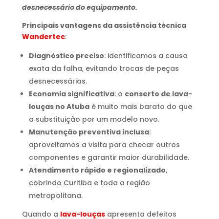
desnecessário do equipamento.
Principais vantagens da assistência técnica
Wandertec
:
Diagnóstico preciso
: identificamos a causa
exata da falha, evitando trocas de peças
desnecessárias.
Economia significativa
: o
conserto de lava-
louças no Atuba
é muito mais barato do que
a substituição por um modelo novo.
Manutenção preventiva inclusa
:
aproveitamos a visita para checar outros
componentes e garantir maior durabilidade.
Atendimento rápido e regionalizado
,
cobrindo Curitiba e toda a região
metropolitana.
Quando a
lava-louças
apresenta defeitos