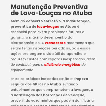
Manutenção Preventiva
de Lava-Louças no Atuba
Além do
conserto corretivo
, a
manutenção
preventiva de
lava-louças
no Atuba
é
essencial para evitar problemas futuros e
garantir o máximo desempenho do
eletrodoméstico. A
Wandertec
recomenda que
sejam feitas inspeções periódicas, pois essas
ações prolongam a vida útil do aparelho e
reduzem custos com reparos inesperados,
além
de contribuir para a
eficiência energética
do
equipamento.
Entre as práticas indicadas estão a
limpeza
regular dos filtros no Atuba
, evitando
entupimentos que comprometem a lavagem, e
a
verificação das borrachas de vedação
,
prevenindo vazamentos que podem danificar a