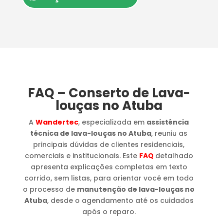
FAQ – Conserto de Lava-
louças no Atuba
A
Wandertec
, especializada em
assistência
técnica de lava-louças no Atuba
, reuniu as
principais dúvidas de clientes residenciais,
comerciais e institucionais. Este
FAQ
detalhado
apresenta explicações completas em texto
corrido, sem listas, para orientar você em todo
o processo de
manutenção de lava-louças no
Atuba
, desde o agendamento até os cuidados
após o reparo.