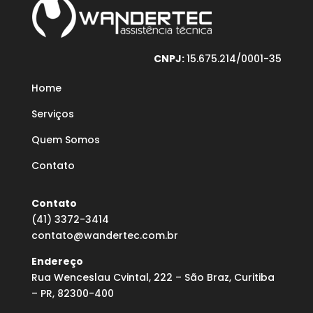
CNPJ:
15.675.214/0001-35
Home
Serviços
Quem Somos
Contato
Contato
(41) 3372-3414
contato@wandertec.com.br
Endereço
Rua Wenceslau Cvintal, 222 – São Braz, Curitiba
– PR, 82300-400