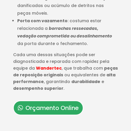
danificadas ou acúmulo de detritos nas
peças móveis.
Porta com vazamento
: costuma estar
relacionada a
borrachas ressecadas,
vedação comprometida ou desalinhamento
da porta durante o fechamento.
Cada uma dessas situações pode ser
diagnosticada e reparada com rapidez pela
equipe da
Wandertec
, que trabalha com
peças
de reposição originais
ou equivalentes de
alta
performance
, garantindo
durabilidade
e
desempenho superior
.
Orçamento Online