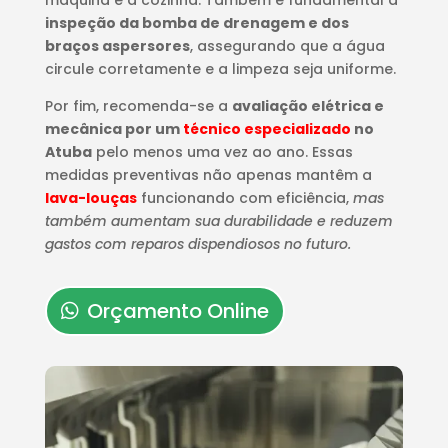
máquina e a cozinha. Também é fundamental a
inspeção da bomba de drenagem e dos
braços aspersores
, assegurando que a água
circule corretamente e a limpeza seja uniforme.
Por fim, recomenda-se a
avaliação elétrica e
mecânica por um
técnico especializado
no
Atuba
pelo menos uma vez ao ano. Essas
medidas preventivas não apenas mantêm a
lava-louças
funcionando com eficiência,
mas
também aumentam sua durabilidade e reduzem
gastos com reparos dispendiosos no futuro.
Orçamento Online