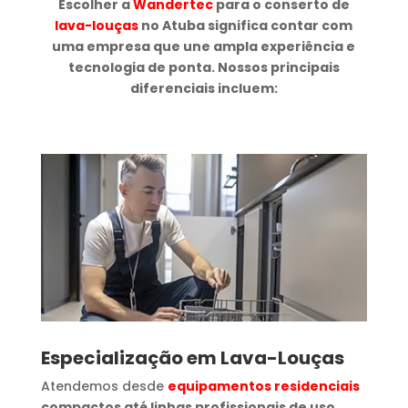
Escolher a
Wandertec
para o conserto de
lava-louças
no Atuba significa contar com
uma empresa que une ampla experiência e
tecnologia de ponta. Nossos principais
diferenciais incluem:
Especialização em Lava-Louças
Atendemos desde
equipamentos residenciais
compactos até linhas profissionais de uso