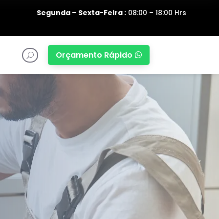
Segunda – Sexta-Feira :
08:00 – 18:00 Hrs
Orçamento Rápido

U