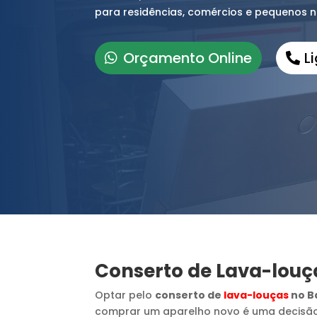
para residências, comércios e pequenos n
Orçamento Online
L
Conserto de Lava-louç
Optar pelo
conserto de
lava-louças
no B
comprar um aparelho novo é uma decisã