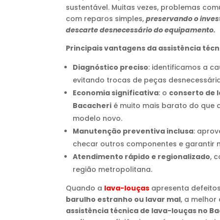
sustentável. Muitas vezes, problemas com
com reparos simples,
preservando o inves
descarte desnecessário do equipamento.
Principais vantagens da assistência téc
Diagnóstico preciso
: identificamos a c
evitando trocas de peças desnecessária
Economia significativa
: o
conserto de 
Bacacheri
é muito mais barato do que a
modelo novo.
Manutenção preventiva inclusa
: aprov
checar outros componentes e garantir m
Atendimento rápido e regionalizado
, 
região metropolitana.
Quando a
lava-louças
apresenta defeit
barulho estranho ou lavar mal
, a melhor
assistência técnica de lava-louças no B