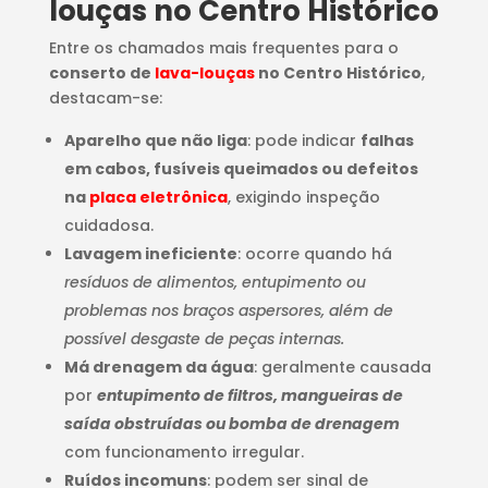
louças no Centro Histórico
Entre os chamados mais frequentes para o
conserto de
lava-louças
no Centro Histórico
,
destacam-se:
Aparelho que não liga
: pode indicar
falhas
em cabos, fusíveis queimados ou defeitos
na
placa eletrônica
, exigindo inspeção
cuidadosa.
Lavagem ineficiente
: ocorre quando há
resíduos de alimentos, entupimento ou
problemas nos braços aspersores, além de
possível desgaste de peças internas.
Má drenagem da água
: geralmente causada
por
entupimento de filtros, mangueiras de
saída obstruídas ou bomba de drenagem
com funcionamento irregular.
Ruídos incomuns
: podem ser sinal de