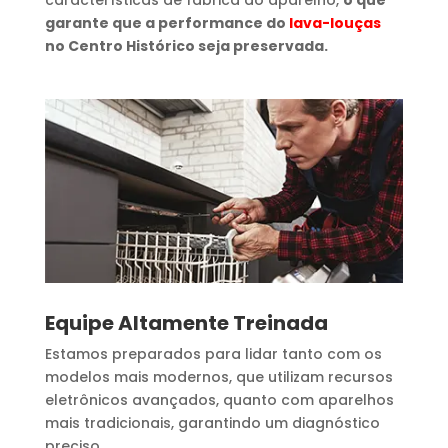
características de fábrica do aparelho,
o que
garante que a performance do
lava-louças
no Centro Histórico seja preservada.
Equipe Altamente Treinada
Estamos preparados para lidar tanto com os
modelos mais modernos, que utilizam recursos
eletrônicos avançados, quanto com aparelhos
mais tradicionais, garantindo um diagnóstico
preciso.