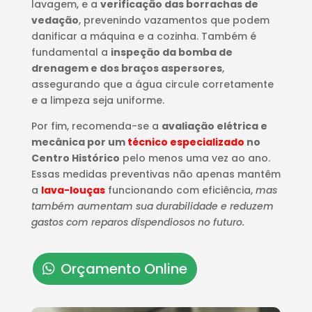
lavagem, e a
verificação das borrachas de
vedação
, prevenindo vazamentos que podem
danificar a máquina e a cozinha. Também é
fundamental a
inspeção da bomba de
drenagem e dos braços aspersores
,
assegurando que a água circule corretamente
e a limpeza seja uniforme.
Por fim, recomenda-se a
avaliação elétrica e
mecânica por um
técnico especializado
no
Centro Histórico
pelo menos uma vez ao ano.
Essas medidas preventivas não apenas mantêm
a
lava-louças
funcionando com eficiência,
mas
também aumentam sua durabilidade e reduzem
gastos com reparos dispendiosos no futuro.
Orçamento Online