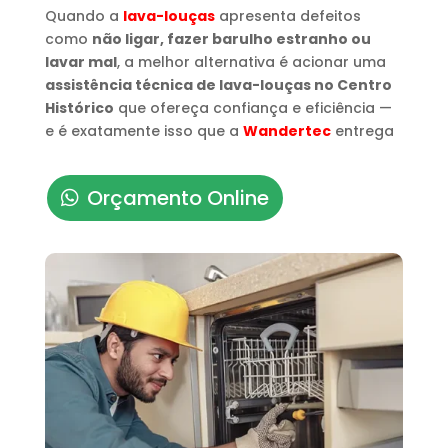
Quando a
lava-louças
apresenta defeitos
como
não ligar, fazer barulho estranho ou
lavar mal
, a melhor alternativa é acionar uma
assistência técnica de lava-louças no Centro
Histórico
que ofereça confiança e eficiência —
e é exatamente isso que a
Wandertec
entrega
Orçamento Online