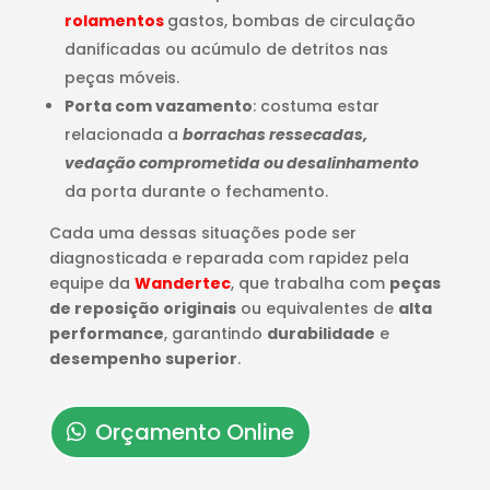
rolamentos
gastos, bombas de circulação
danificadas ou acúmulo de detritos nas
peças móveis.
Porta com vazamento
: costuma estar
relacionada a
borrachas ressecadas,
vedação comprometida ou desalinhamento
da porta durante o fechamento.
Cada uma dessas situações pode ser
diagnosticada e reparada com rapidez pela
equipe da
Wandertec
, que trabalha com
peças
de reposição originais
ou equivalentes de
alta
performance
, garantindo
durabilidade
e
desempenho superior
.
Orçamento Online