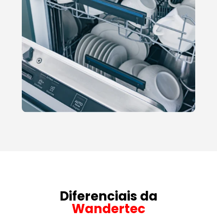
Diferenciais da
Wandertec