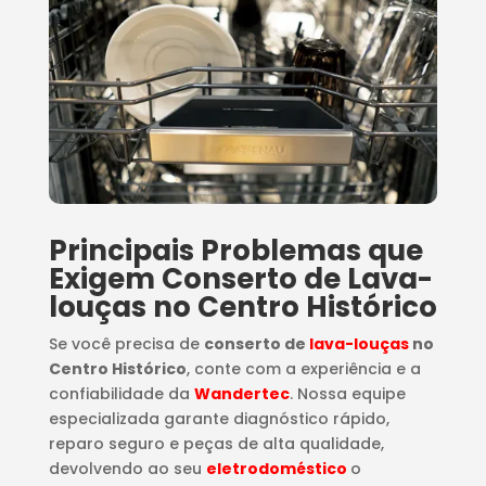
Principais Problemas que
Exigem Conserto de Lava-
louças no Centro Histórico
Se você precisa de
conserto de
lava-louças
no
Centro Histórico
, conte com a experiência e a
confiabilidade da
Wandertec
. Nossa equipe
especializada garante diagnóstico rápido,
reparo seguro e peças de alta qualidade,
devolvendo ao seu
eletrodoméstico
o