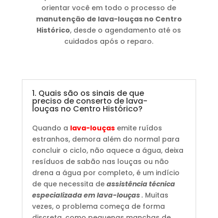
orientar você em todo o processo de
manutenção de lava-louças no Centro
Histórico
, desde o agendamento até os
cuidados após o reparo.
1. Quais são os sinais de que
preciso de conserto de lava-
louças no Centro Histórico?
Quando a
lava-louças
emite ruídos
estranhos, demora além do normal para
concluir o ciclo, não aquece a água, deixa
resíduos de sabão nas louças ou não
drena a água por completo, é um indício
de que necessita de
assistência técnica
especializada em lava-louças
.
Muitas
vezes, o problema começa de forma
discreta, como pequenas manchas de