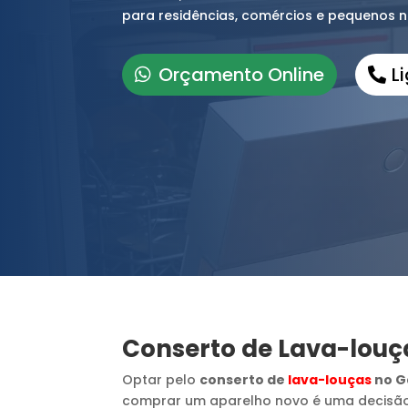
para residências, comércios e pequenos 
Orçamento Online
L
Conserto de Lava-louç
Optar pelo
conserto de
lava-louças
no G
comprar um aparelho novo é uma decisã