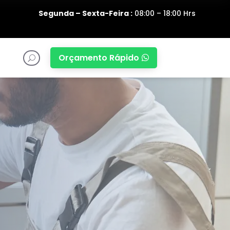
Segunda – Sexta-Feira :
08:00 – 18:00 Hrs
Orçamento Rápido

U