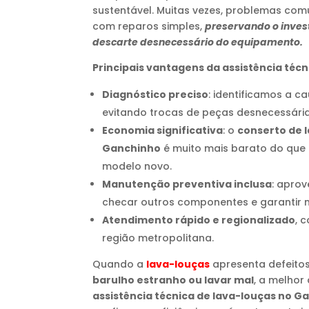
sustentável. Muitas vezes, problemas com
com reparos simples,
preservando o inves
descarte desnecessário do equipamento.
Principais vantagens da assistência téc
Diagnóstico preciso
: identificamos a c
evitando trocas de peças desnecessária
Economia significativa
: o
conserto de 
Ganchinho
é muito mais barato do que 
modelo novo.
Manutenção preventiva inclusa
: aprov
checar outros componentes e garantir m
Atendimento rápido e regionalizado
, 
região metropolitana.
Quando a
lava-louças
apresenta defeit
barulho estranho ou lavar mal
, a melhor
assistência técnica de lava-louças no G