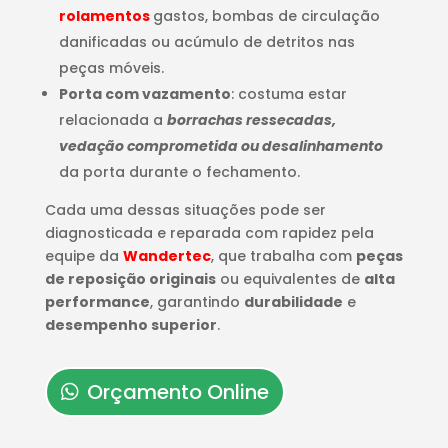
rolamentos
gastos, bombas de circulação
danificadas ou acúmulo de detritos nas
peças móveis.
Porta com vazamento
: costuma estar
relacionada a
borrachas ressecadas,
vedação comprometida ou desalinhamento
da porta durante o fechamento.
Cada uma dessas situações pode ser
diagnosticada e reparada com rapidez pela
equipe da
Wandertec
, que trabalha com
peças
de reposição originais
ou equivalentes de
alta
performance
, garantindo
durabilidade
e
desempenho superior
.
Orçamento Online