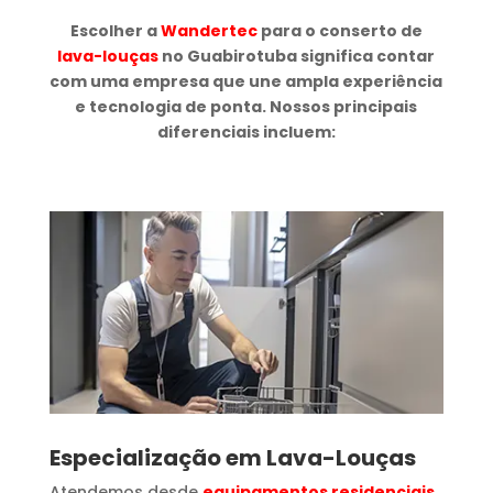
Escolher a
Wandertec
para o conserto de
lava-louças
no Guabirotuba significa contar
com uma empresa que une ampla experiência
e tecnologia de ponta. Nossos principais
diferenciais incluem:
Especialização em Lava-Louças
Atendemos desde
equipamentos residenciais