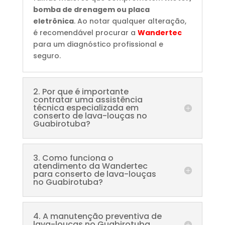
bomba de drenagem ou placa
eletrônica
. Ao notar qualquer alteração,
é recomendável procurar a
Wandertec
para um diagnóstico profissional e
seguro.
2. Por que é importante
contratar uma assistência
técnica especializada em
conserto de lava-louças no
Guabirotuba?
3. Como funciona o
atendimento da Wandertec
para conserto de lava-louças
no Guabirotuba?
4. A manutenção preventiva de
lava-louças no Guabirotuba