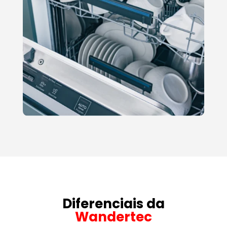
Diferenciais da
Wandertec