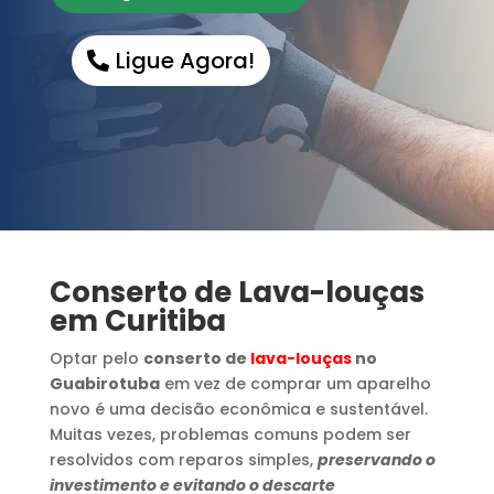
Ligue Agora!
Conserto de Lava-louças
em Curitiba
Optar pelo
conserto de
lava-louças
no
Guabirotuba
em vez de comprar um aparelho
novo é uma decisão econômica e sustentável.
Muitas vezes, problemas comuns podem ser
resolvidos com reparos simples,
preservando o
investimento e evitando o descarte