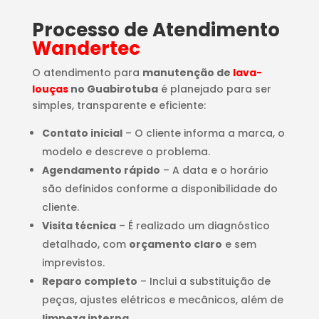
Processo de Atendimento
Wandertec
O atendimento para
manutenção de
lava-
louças
no Guabirotuba
é planejado para ser
simples, transparente e eficiente:
Contato inicial
– O cliente informa a marca, o
modelo e descreve o problema.
Agendamento rápido
– A data e o horário
são definidos conforme a disponibilidade do
cliente.
Visita técnica
– É realizado um diagnóstico
detalhado, com
orçamento claro
e sem
imprevistos.
Reparo completo
– Inclui a substituição de
peças, ajustes elétricos e mecânicos, além de
limpeza interna
.