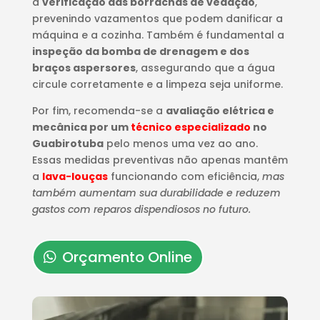
a
verificação das borrachas de vedação
,
prevenindo vazamentos que podem danificar a
máquina e a cozinha. Também é fundamental a
inspeção da bomba de drenagem e dos
braços aspersores
, assegurando que a água
circule corretamente e a limpeza seja uniforme.
Por fim, recomenda-se a
avaliação elétrica e
mecânica por um
técnico especializado
no
Guabirotuba
pelo menos uma vez ao ano.
Essas medidas preventivas não apenas mantêm
a
lava-louças
funcionando com eficiência,
mas
também aumentam sua durabilidade e reduzem
gastos com reparos dispendiosos no futuro.
Orçamento Online