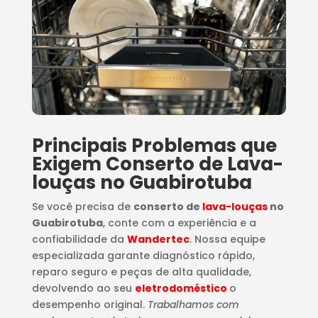
Principais Problemas que
Exigem Conserto de Lava-
louças no Guabirotuba
Se você precisa de
conserto de
lava-louças
no
Guabirotuba
, conte com a experiência e a
confiabilidade da
Wandertec
. Nossa equipe
especializada garante diagnóstico rápido,
reparo seguro e peças de alta qualidade,
devolvendo ao seu
eletrodoméstico
o
desempenho original.
Trabalhamos com