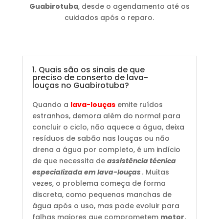
Guabirotuba
, desde o agendamento até os
cuidados após o reparo.
1. Quais são os sinais de que
preciso de conserto de lava-
louças no Guabirotuba?
Quando a
lava-louças
emite ruídos
estranhos, demora além do normal para
concluir o ciclo, não aquece a água, deixa
resíduos de sabão nas louças ou não
drena a água por completo, é um indício
de que necessita de
assistência técnica
especializada em lava-louças
.
Muitas
vezes, o problema começa de forma
discreta, como pequenas manchas de
água após o uso, mas pode evoluir para
falhas maiores que comprometem
motor,