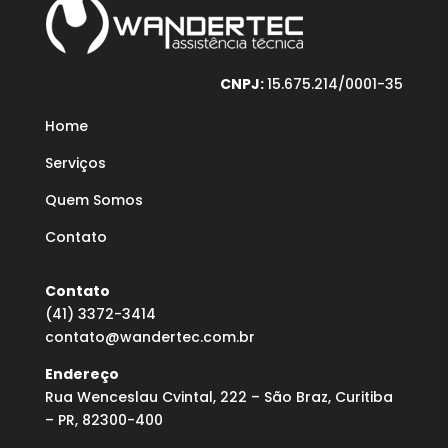
CNPJ:
15.675.214/0001-35
Home
Serviços
Quem Somos
Contato
Contato
(41) 3372-3414
contato@wandertec.com.br
Endereço
Rua Wenceslau Cvintal, 222 – São Braz, Curitiba
– PR, 82300-400