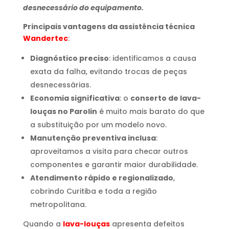
desnecessário do equipamento.
Principais vantagens da assistência técnica
Wandertec
:
Diagnóstico preciso
: identificamos a causa
exata da falha, evitando trocas de peças
desnecessárias.
Economia significativa
: o
conserto de lava-
louças no Parolin
é muito mais barato do que
a substituição por um modelo novo.
Manutenção preventiva inclusa
:
aproveitamos a visita para checar outros
componentes e garantir maior durabilidade.
Atendimento rápido e regionalizado
,
cobrindo Curitiba e toda a região
metropolitana.
Quando a
lava-louças
apresenta defeitos