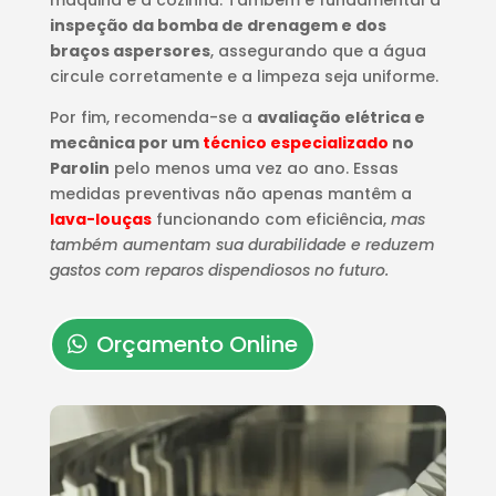
máquina e a cozinha. Também é fundamental a
inspeção da bomba de drenagem e dos
braços aspersores
, assegurando que a água
circule corretamente e a limpeza seja uniforme.
Por fim, recomenda-se a
avaliação elétrica e
mecânica por um
técnico especializado
no
Parolin
pelo menos uma vez ao ano. Essas
medidas preventivas não apenas mantêm a
lava-louças
funcionando com eficiência,
mas
também aumentam sua durabilidade e reduzem
gastos com reparos dispendiosos no futuro.
Orçamento Online