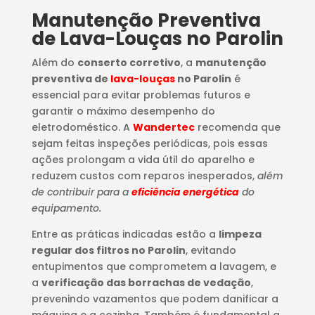
Manutenção Preventiva
de Lava-Louças no Parolin
Além do
conserto corretivo
, a
manutenção
preventiva de
lava-louças
no Parolin
é
essencial para evitar problemas futuros e
garantir o máximo desempenho do
eletrodoméstico. A
Wandertec
recomenda que
sejam feitas inspeções periódicas, pois essas
ações prolongam a vida útil do aparelho e
reduzem custos com reparos inesperados,
além
de contribuir para a
eficiência energética
do
equipamento.
Entre as práticas indicadas estão a
limpeza
regular dos filtros no Parolin
, evitando
entupimentos que comprometem a lavagem, e
a
verificação das borrachas de vedação
,
prevenindo vazamentos que podem danificar a