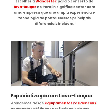
Escolher a
Wandertec
para o conserto de
lava-louças
no Parolin significa contar com
uma empresa que une ampla experiência e
tecnologia de ponta. Nossos principais
diferenciais incluem:
Especialização em Lava-Louças
Atendemos desde
equipamentos residenciais
compactos até linhas profissionais de uso