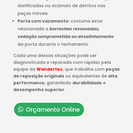
danificadas ou acúmulo de detritos nas
peças móveis.
Porta com vazamento
: costuma estar
relacionada a
borrachas ressecadas,
vedação comprometida ou desalinhamento
da porta durante o fechamento.
Cada uma dessas situações pode ser
diagnosticada e reparada com rapidez pela
equipe da
Wandertec
, que trabalha com
peças
de reposição originais
ou equivalentes de
alta
performance
, garantindo
durabilidade
e
desempenho superior
.
Orçamento Online