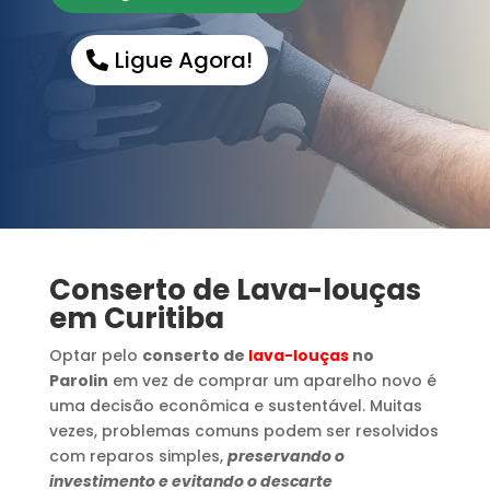
Ligue Agora!
Conserto de Lava-louças
em Curitiba
Optar pelo
conserto de
lava-louças
no
Parolin
em vez de comprar um aparelho novo é
uma decisão econômica e sustentável. Muitas
vezes, problemas comuns podem ser resolvidos
com reparos simples,
preservando o
investimento e evitando o descarte