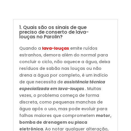
1. Quais são os sinais de que
preciso de conserto de lava-
louças no Parolin?
Quando a
lava-louças
emite ruídos
estranhos, demora além do normal para
concluir o ciclo, não aquece a água, deixa
resíduos de sabão nas louças ou não
drena a água por completo, é um indício
de que necessita de
assistência técnica
especializada em lava-louças
.
Muitas
vezes, o problema começa de forma
discreta, como pequenas manchas de
água após o uso, mas pode evoluir para
falhas maiores que comprometem
motor,
bomba de drenagem ou placa
eletrônica
. Ao notar qualquer alteração,