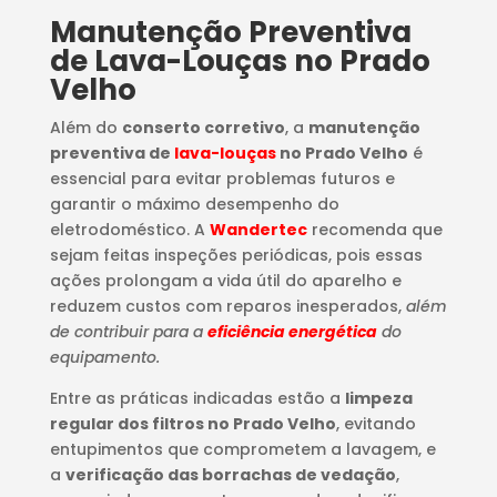
Manutenção Preventiva
de Lava-Louças no Prado
Velho
Além do
conserto corretivo
, a
manutenção
preventiva de
lava-louças
no Prado Velho
é
essencial para evitar problemas futuros e
garantir o máximo desempenho do
eletrodoméstico. A
Wandertec
recomenda que
sejam feitas inspeções periódicas, pois essas
ações prolongam a vida útil do aparelho e
reduzem custos com reparos inesperados,
além
de contribuir para a
eficiência energética
do
equipamento.
Entre as práticas indicadas estão a
limpeza
regular dos filtros no Prado Velho
, evitando
entupimentos que comprometem a lavagem, e
a
verificação das borrachas de vedação
,