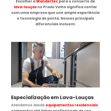
Escolher a
Wandertec
para o conserto de
lava-louças
no Prado Velho significa contar
com uma empresa que une ampla experiência
e tecnologia de ponta. Nossos principais
diferenciais incluem:
Especialização em Lava-Louças
Atendemos desde
equipamentos residenciais
compactos até linhas profissionais de uso