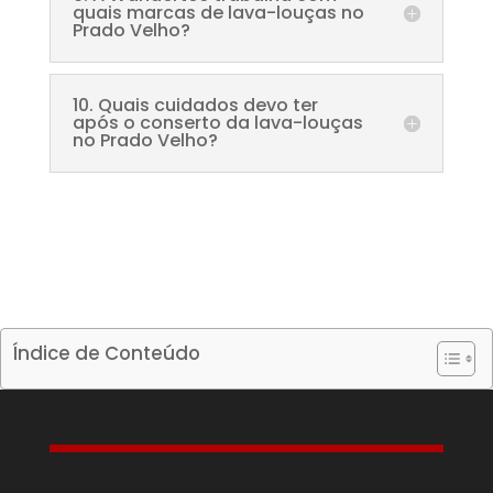
quais marcas de lava-louças no
Prado Velho?
10. Quais cuidados devo ter
após o conserto da lava-louças
no Prado Velho?
Índice de Conteúdo