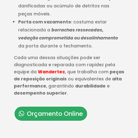
danificadas ou acúmulo de detritos nas
peças móveis.
Porta com vazamento
: costuma estar
relacionada a
borrachas ressecadas,
vedação comprometida ou desalinhamento
da porta durante o fechamento.
Cada uma dessas situações pode ser
diagnosticada e reparada com rapidez pela
equipe da
Wandertec
, que trabalha com
peças
de reposição originais
ou equivalentes de
alta
performance
, garantindo
durabilidade
e
desempenho superior
.
Orçamento Online