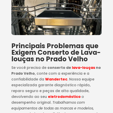
Principais Problemas que
Exigem Conserto de Lava-
louças no Prado Velho
Se você precisa de
conserto de
lava-louças
no
Prado Velho
, conte com a experiência e a
confiabilidade da
Wandertec
. Nossa equipe
especializada garante diagnóstico rápido,
reparo seguro e peças de alta qualidade,
devolvendo ao seu
eletrodoméstico
o
desempenho original.
Trabalhamos com
equipamentos de todas as marcas e modelos,