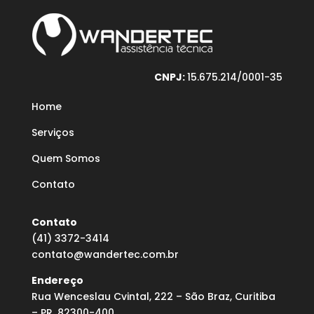
CNPJ:
15.675.214/0001-35
Home
Serviços
Quem Somos
Contato
Contato
(41) 3372-3414
contato@wandertec.com.br
Endereço
Rua Wenceslau Cvintal, 222 – São Braz, Curitiba
– PR, 82300-400