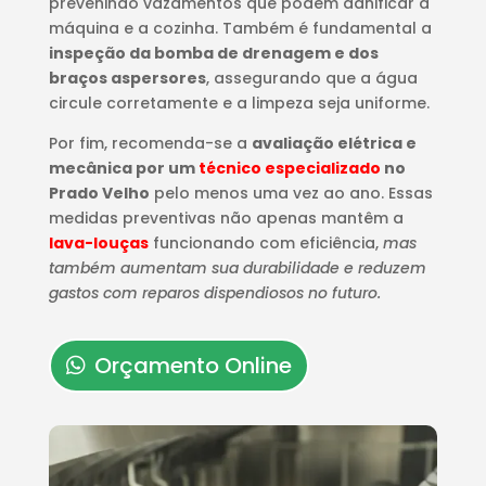
prevenindo vazamentos que podem danificar a
máquina e a cozinha. Também é fundamental a
inspeção da bomba de drenagem e dos
braços aspersores
, assegurando que a água
circule corretamente e a limpeza seja uniforme.
Por fim, recomenda-se a
avaliação elétrica e
mecânica por um
técnico especializado
no
Prado Velho
pelo menos uma vez ao ano. Essas
medidas preventivas não apenas mantêm a
lava-louças
funcionando com eficiência,
mas
também aumentam sua durabilidade e reduzem
gastos com reparos dispendiosos no futuro.
Orçamento Online