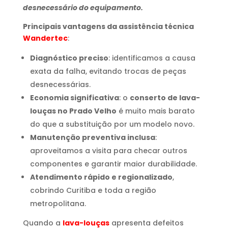
desnecessário do equipamento.
Principais vantagens da assistência técnica
Wandertec
:
Diagnóstico preciso
: identificamos a causa
exata da falha, evitando trocas de peças
desnecessárias.
Economia significativa
: o
conserto de lava-
louças no Prado Velho
é muito mais barato
do que a substituição por um modelo novo.
Manutenção preventiva inclusa
:
aproveitamos a visita para checar outros
componentes e garantir maior durabilidade.
Atendimento rápido e regionalizado
,
cobrindo Curitiba e toda a região
metropolitana.
Quando a
lava-louças
apresenta defeitos