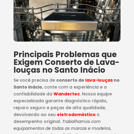
Principais Problemas que
Exigem Conserto de Lava-
louças no Santo Inácio
Se você precisa de
conserto de
lava-louças
no
Santo Inácio
, conte com a experiência e a
confiabilidade da
Wandertec
. Nossa equipe
especializada garante diagnóstico rápido,
reparo seguro e peças de alta qualidade,
devolvendo ao seu
eletrodoméstico
o
desempenho original.
Trabalhamos com
equipamentos de todas as marcas e modelos,