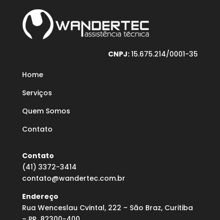
CNPJ:
15.675.214/0001-35
Home
Serviços
Quem Somos
Contato
Contato
(41) 3372-3414
contato@wandertec.com.br
Endereço
Rua Wenceslau Cvintal, 222 – São Braz, Curitiba
– PR, 82300-400