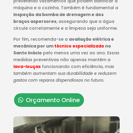
prevenindo vazamentos que podem danificar a
máquina e a cozinha. Também é fundamental a
inspeção da bomba de drenagem e dos
braços aspersores
, assegurando que a água
circule corretamente e a limpeza seja uniforme.
Por fim, recomenda-se a
avaliação elétrica e
mecânica por um
técnico especializado
no
Santo Inácio
pelo menos uma vez ao ano. Essas
medidas preventivas não apenas mantêm a
lava-louças
funcionando com eficiência,
mas
também aumentam sua durabilidade e reduzem
gastos com reparos dispendiosos no futuro.
Orçamento Online