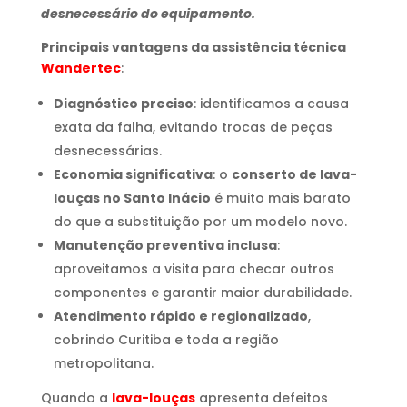
desnecessário do equipamento.
Principais vantagens da assistência técnica
Wandertec
:
Diagnóstico preciso
: identificamos a causa
exata da falha, evitando trocas de peças
desnecessárias.
Economia significativa
: o
conserto de lava-
louças no Santo Inácio
é muito mais barato
do que a substituição por um modelo novo.
Manutenção preventiva inclusa
:
aproveitamos a visita para checar outros
componentes e garantir maior durabilidade.
Atendimento rápido e regionalizado
,
cobrindo Curitiba e toda a região
metropolitana.
Quando a
lava-louças
apresenta defeitos