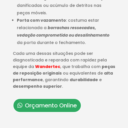
danificadas ou acúmulo de detritos nas
peças móveis.
Porta com vazamento
: costuma estar
relacionada a
borrachas ressecadas,
vedação comprometida ou desalinhamento
da porta durante o fechamento.
Cada uma dessas situações pode ser
diagnosticada e reparada com rapidez pela
equipe da
Wandertec
, que trabalha com
peças
de reposição originais
ou equivalentes de
alta
performance
, garantindo
durabilidade
e
desempenho superior
.
Orçamento Online