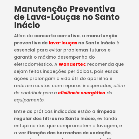
Manutenção Preventiva
de Lava-Louças no Santo
Inácio
Além do
conserto corretivo
, a
manutenção
preventiva de
lava-louças
no Santo Inácio
é
essencial para evitar problemas futuros e
garantir o máximo desempenho do
eletrodoméstico. A
Wandertec
recomenda que
sejam feitas inspeções periódicas, pois essas
ações prolongam a vida útil do aparelho e
reduzem custos com reparos inesperados,
além
de contribuir para a
eficiência energética
do
equipamento.
Entre as práticas indicadas estão a
limpeza
regular dos filtros no Santo Inácio
, evitando
entupimentos que comprometem a lavagem, e
a
verificação das borrachas de vedação
,