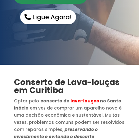
Ligue Agora!
Conserto de Lava-louças
em Curitiba
Optar pelo
conserto de
lava-louças
no Santo
Inácio
em vez de comprar um aparelho novo é
uma decisão econômica e sustentável. Muitas
vezes, problemas comuns podem ser resolvidos
com reparos simples,
preservando o
investimento e evitando o descarte