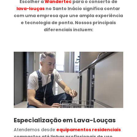
Escolher a
Wandertec
para o conserto de
lava-louças
no Santo Inácio significa contar
com uma empresa que une ampla experiência
e tecnologia de ponta. Nossos principais
diferenciais incluem:
Especialização em Lava-Louças
Atendemos desde
equipamentos residenciais
compactos até linhas profissionais de uso