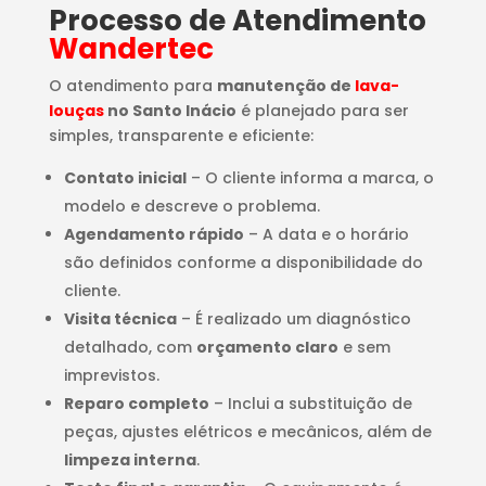
Processo de Atendimento
Wandertec
O atendimento para
manutenção de
lava-
louças
no Santo Inácio
é planejado para ser
simples, transparente e eficiente:
Contato inicial
– O cliente informa a marca, o
modelo e descreve o problema.
Agendamento rápido
– A data e o horário
são definidos conforme a disponibilidade do
cliente.
Visita técnica
– É realizado um diagnóstico
detalhado, com
orçamento claro
e sem
imprevistos.
Reparo completo
– Inclui a substituição de
peças, ajustes elétricos e mecânicos, além de
limpeza interna
.