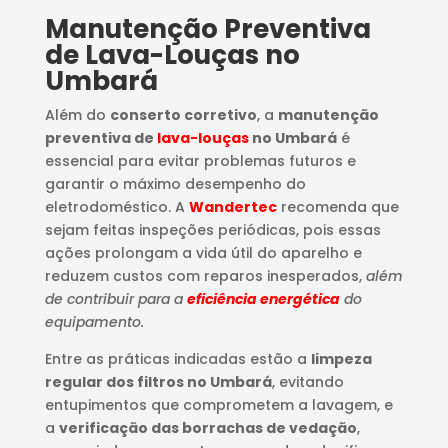
Manutenção Preventiva
de Lava-Louças no
Umbará
Além do
conserto corretivo
, a
manutenção
preventiva de
lava-louças
no Umbará
é
essencial para evitar problemas futuros e
garantir o máximo desempenho do
eletrodoméstico. A
Wandertec
recomenda que
sejam feitas inspeções periódicas, pois essas
ações prolongam a vida útil do aparelho e
reduzem custos com reparos inesperados,
além
de contribuir para a
eficiência energética
do
equipamento.
Entre as práticas indicadas estão a
limpeza
regular dos filtros no Umbará
, evitando
entupimentos que comprometem a lavagem, e
a
verificação das borrachas de vedação
,