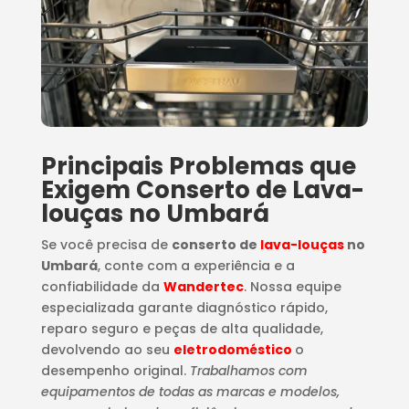
Principais Problemas que
Exigem Conserto de Lava-
louças no Umbará
Se você precisa de
conserto de
lava-louças
no
Umbará
, conte com a experiência e a
confiabilidade da
Wandertec
. Nossa equipe
especializada garante diagnóstico rápido,
reparo seguro e peças de alta qualidade,
devolvendo ao seu
eletrodoméstico
o
desempenho original.
Trabalhamos com
equipamentos de todas as marcas e modelos,