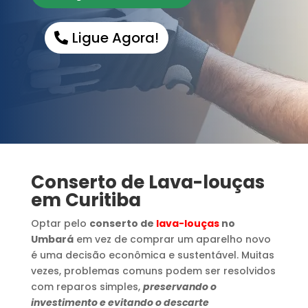
Ligue Agora!
Conserto de Lava-louças
em Curitiba
Optar pelo
conserto de
lava-louças
no
Umbará
em vez de comprar um aparelho novo
é uma decisão econômica e sustentável. Muitas
vezes, problemas comuns podem ser resolvidos
com reparos simples,
preservando o
investimento e evitando o descarte