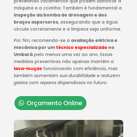
prevenindo vazamentos que podem danificar a
máquina e a cozinha. Também é fundamental a
inspeção da bomba de drenagem e dos
braços aspersores
, assegurando que a água
circule corretamente e a limpeza seja uniforme.
Por fim, recomenda-se a
avaliação elétrica e
mecânica por um
técnico especializado
no
Umbará
pelo menos uma vez ao ano. Essas
medidas preventivas não apenas mantêm a
lava-louças
funcionando com eficiência,
mas
também aumentam sua durabilidade e reduzem
gastos com reparos dispendiosos no futuro.
Orçamento Online