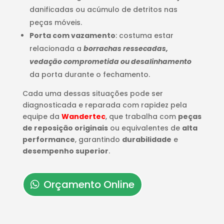
danificadas ou acúmulo de detritos nas
peças móveis.
Porta com vazamento
: costuma estar
relacionada a
borrachas ressecadas,
vedação comprometida ou desalinhamento
da porta durante o fechamento.
Cada uma dessas situações pode ser
diagnosticada e reparada com rapidez pela
equipe da
Wandertec
, que trabalha com
peças
de reposição originais
ou equivalentes de
alta
performance
, garantindo
durabilidade
e
desempenho superior
.
Orçamento Online