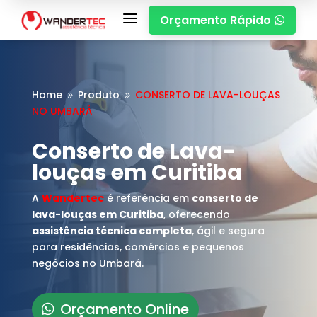
a
Orçamento Rápido

Home
Produto
CONSERTO DE LAVA-LOUÇAS
9
9
NO UMBARÁ
Conserto de Lava-
louças em Curitiba
A
Wandertec
é referência em
conserto de
lava-louças em Curitiba
, oferecendo
assistência técnica completa
, ágil e segura
para residências, comércios e pequenos
negócios no Umbará.
Orçamento Online