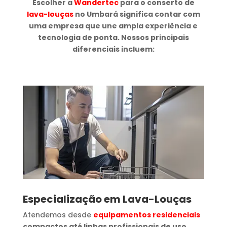
Escolher a
Wandertec
para o conserto de
lava-louças
no Umbará significa contar com
uma empresa que une ampla experiência e
tecnologia de ponta. Nossos principais
diferenciais incluem:
Especialização em Lava-Louças
Atendemos desde
equipamentos residenciais
compactos até linhas profissionais de uso