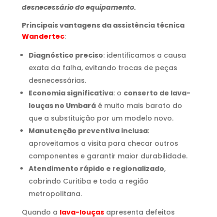
desnecessário do equipamento.
Principais vantagens da assistência técnica
Wandertec
:
Diagnóstico preciso
: identificamos a causa
exata da falha, evitando trocas de peças
desnecessárias.
Economia significativa
: o
conserto de lava-
louças no Umbará
é muito mais barato do
que a substituição por um modelo novo.
Manutenção preventiva inclusa
:
aproveitamos a visita para checar outros
componentes e garantir maior durabilidade.
Atendimento rápido e regionalizado
,
cobrindo Curitiba e toda a região
metropolitana.
Quando a
lava-louças
apresenta defeitos