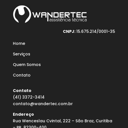
CNPJ:
15.675.214/0001-35
Home
Serviços
Quem Somos
Contato
Contato
(41) 3372-3414
contato@wandertec.com.br
Endereço
Rua Wenceslau Cvintal, 222 – São Braz, Curitiba
– PR, 82300-400